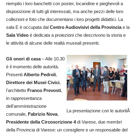
riempito i loro banchetti con poster, locandine e pieghevoli a
disposizione di tutti gli interessati, ma anche pezzi delle loro
collezioni e foto che documentano i loro progetti didattici. La
sala E è occupata dal
Centro Audiovisivi della Provincia
e la
Sala Video
è dedicata a proiezioni che descrivono la storia e
le attività di alcune delle realtà museali presenti.
Gli onori di casa
– Alle 10.30
è il momento delle autorità.
Presenti
Alberto Pedroli
,
Direttore dei Musei Civici
,
l'architetto
Franco Prevosti
,
in rappresentanza
dell'amministrazione
La presentazione con le autoritÃ
comunale,
Fabrizio Nova
,
Presidente della Circoscrizione 4
di Varese, due membri
della Provincia di Varese: un consigliere e un responsabile del