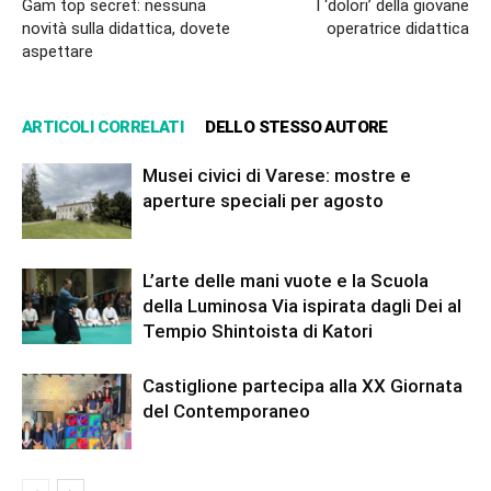
Gam top secret: nessuna
I ‘dolori’ della giovane
novità sulla didattica, dovete
operatrice didattica
aspettare
ARTICOLI CORRELATI
DELLO STESSO AUTORE
Musei civici di Varese: mostre e
aperture speciali per agosto
L’arte delle mani vuote e la Scuola
della Luminosa Via ispirata dagli Dei al
Tempio Shintoista di Katori
Castiglione partecipa alla XX Giornata
del Contemporaneo