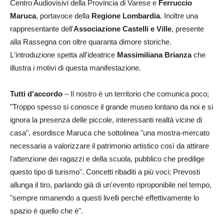
Centro Audiovisivi della Provincia di Varese e
Ferruccio
Maruca
, portavoce della
Regione Lombardia
. Inoltre una
rappresentante dell'
Associazione Castelli e Ville
, presente
alla Rassegna con oltre quaranta dimore storiche.
L'introduzione spetta all'ideatrice
Massimiliana Brianza
che
illustra i motivi di questa manifestazione.
Tutti d'accordo
– Il nostro è un territorio che comunica poco;
"Troppo spesso si conosce il grande museo lontano da noi e si
ignora la presenza delle piccole, interessanti realtà vicine di
casa", esordisce Maruca che sottolinea "una mostra-mercato
necessaria a valorizzare il patrimonio artistico così da attirare
l'attenzione dei ragazzi e della scuola, pubblico che predilige
questo tipo di turismo". Concetti ribaditi a più voci; Prevosti
allunga il tiro, parlando già di un'evento riproponibile nel tempo,
"sempre rimanendo a questi livelli perché effettivamente lo
spazio è quello che è".