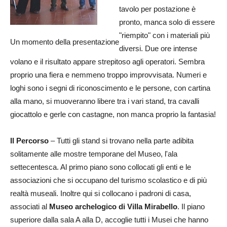
tavolo per postazione è
pronto, manca solo di essere
"riempito" con i materiali più
Un momento della presentazione
diversi. Due ore intense
volano e il risultato appare strepitoso agli operatori. Sembra
proprio una fiera e nemmeno troppo improvvisata. Numeri e
loghi sono i segni di riconoscimento e le persone, con cartina
alla mano, si muoveranno libere tra i vari stand, tra cavalli
giocattolo e gerle con castagne, non manca proprio la fantasia!
Il Percorso
– Tutti gli stand si trovano nella parte adibita
solitamente alle mostre temporane del Museo, l'ala
settecentesca. Al primo piano sono collocati gli enti e le
associazioni che si occupano del turismo scolastico e di più
realtà museali. Inoltre qui si collocano i padroni di casa,
associati al
Museo archelogico di Villa Mirabello
. Il piano
superiore dalla sala A alla D, accoglie tutti i Musei che hanno