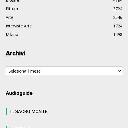
Mostre
4184
Pittura
3724
Arte
2546
Interviste Arte
1724
Milano
1498
Archivi
Archivi
Audioguide
IL SACRO MONTE