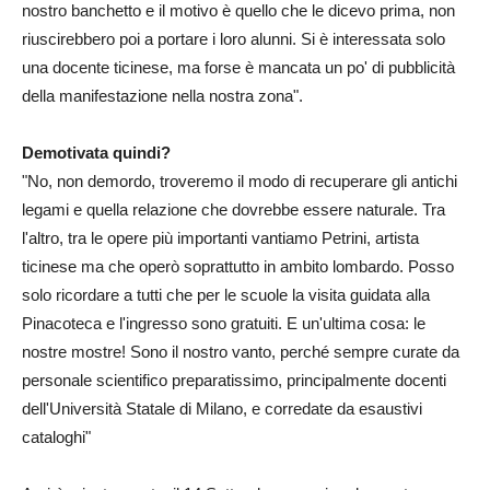
nostro banchetto e il motivo è quello che le dicevo prima, non
riuscirebbero poi a portare i loro alunni. Si è interessata solo
una docente ticinese, ma forse è mancata un po' di pubblicità
della manifestazione nella nostra zona".
Demotivata quindi?
"No, non demordo, troveremo il modo di recuperare gli antichi
legami e quella relazione che dovrebbe essere naturale. Tra
l'altro, tra le opere più importanti vantiamo Petrini, artista
ticinese ma che operò soprattutto in ambito lombardo. Posso
solo ricordare a tutti che per le scuole la visita guidata alla
Pinacoteca e l'ingresso sono gratuiti. E un'ultima cosa: le
nostre mostre! Sono il nostro vanto, perché sempre curate da
personale scientifico preparatissimo, principalmente docenti
dell'Università Statale di Milano, e corredate da esaustivi
cataloghi"