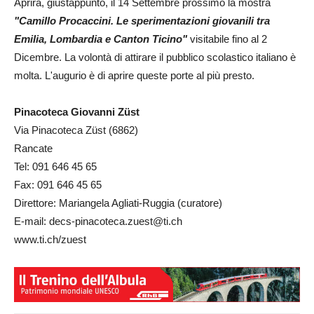
Aprirà, giustappunto, il 14 Settembre prossimo la mostra
"Camillo Procaccini. Le sperimentazioni giovanili tra
Emilia, Lombardia e Canton Ticino"
visitabile fino al 2
Dicembre. La volontà di attirare il pubblico scolastico italiano è
molta. L'augurio è di aprire queste porte al più presto.
Pinacoteca Giovanni Züst
Via Pinacoteca Züst (6862)
Rancate
Tel: 091 646 45 65
Fax: 091 646 45 65
Direttore: Mariangela Agliati-Ruggia (curatore)
E-mail: decs-pinacoteca.zuest@ti.ch
www.ti.ch/zuest