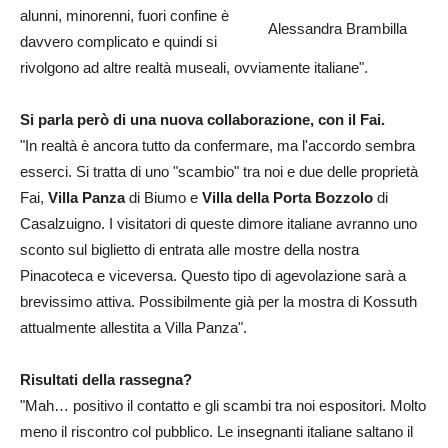
alunni, minorenni, fuori confine è
Alessandra Brambilla
davvero complicato e quindi si
rivolgono ad altre realtà museali, ovviamente italiane".
Si parla però di una nuova collaborazione, con il Fai.
"In realtà è ancora tutto da confermare, ma l'accordo sembra
esserci. Si tratta di uno "scambio" tra noi e due delle proprietà
Fai,
Villa Panza
di Biumo e
Villa della Porta Bozzolo
di
Casalzuigno. I visitatori di queste dimore italiane avranno uno
sconto sul biglietto di entrata alle mostre della nostra
Pinacoteca e viceversa. Questo tipo di agevolazione sarà a
brevissimo attiva. Possibilmente già per la mostra di Kossuth
attualmente allestita a Villa Panza".
Risultati della rassegna?
"Mah… positivo il contatto e gli scambi tra noi espositori. Molto
meno il riscontro col pubblico. Le insegnanti italiane saltano il