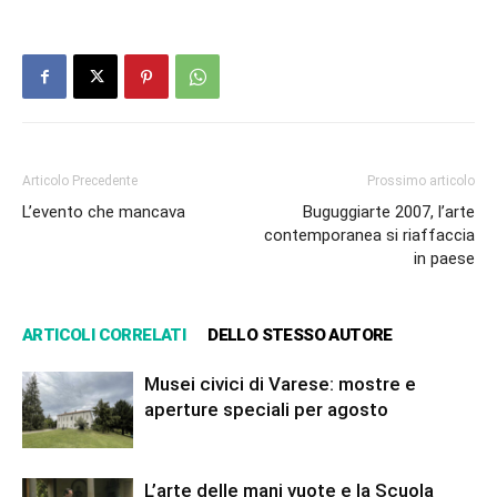
Articolo Precedente
Prossimo articolo
L’evento che mancava
Buguggiarte 2007, l’arte
contemporanea si riaffaccia
in paese
ARTICOLI CORRELATI
DELLO STESSO AUTORE
Musei civici di Varese: mostre e
aperture speciali per agosto
L’arte delle mani vuote e la Scuola