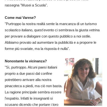
rassegna "Musei a Scuola".
Come mai Varese?
"Purtroppo la nostra realtà sente la mancanza di un turismo
scolastico italiano, quest'evento ci sembrava la giusta vetrina
per provare a dialogare con questo pubblico a noi ostile.
Abbiamo provato ad aumentare la pubblicità e a proporre le
forme più svariate, ma la risposta è nulla".
Nonostante la vicinanza?
"Sì, purtroppo. Alcuni paesi italiani
proprio a due passi dal confine
potrebbero arrivare alla nostra
pinacoteca a piedi, ma ciò non basta.
La ragione principale sembra essere
l'espatrio. Infatti le insegnanti si
scusano dicendo che portare i loro