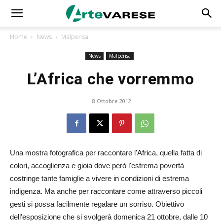
Home
News
Malpensa
News
Malpensa
L’Africa che vorremmo
8 Ottobre 2012
Una mostra fotografica per raccontare l'Africa, quella fatta di
colori, accoglienza e gioia dove però l'estrema povertà
costringe tante famiglie a vivere in condizioni di estrema
indigenza. Ma anche per raccontare come attraverso piccoli
gesti si possa facilmente regalare un sorriso. Obiettivo
dell'esposizione che si svolgerà domenica 21 ottobre, dalle 10