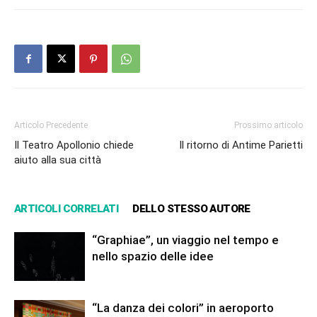
Articolo Precedente
Prossimo articolo
Il Teatro Apollonio chiede
Il ritorno di Antime Parietti
aiuto alla sua città
ARTICOLI CORRELATI
DELLO STESSO AUTORE
“Graphiae”, un viaggio nel tempo e
nello spazio delle idee
“La danza dei colori” in aeroporto