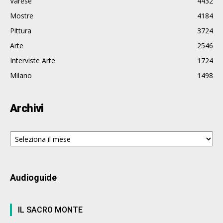
Varese
4432
Mostre
4184
Pittura
3724
Arte
2546
Interviste Arte
1724
Milano
1498
Archivi
Archivi
Audioguide
IL SACRO MONTE