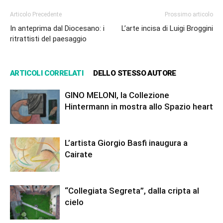
Articolo Precedente
Prossimo articolo
In anteprima dal Diocesano: i
L’arte incisa di Luigi Broggini
ritrattisti del paesaggio
ARTICOLI CORRELATI
DELLO STESSO AUTORE
GINO MELONI, la Collezione
Hintermann in mostra allo Spazio heart
L’artista Giorgio Basfi inaugura a
Cairate
“Collegiata Segreta”, dalla cripta al
cielo