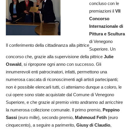
concluso con le
premiazioni il
VII
Concorso
Internazionale di
Pittura e Scultura
di Venegono
Il conferimento della cittadinanza alla pittrice
Superiore. Un
concorso che, grazie alla supervisione della pittrice
Julie
Oswald
, si ripropone ogni anno con successo. Gli
innumerevoli enti patrocinatori, infatti, permettono una
numerosa cascata di riconoscimenti agli artisti partecipanti;
non è possibile elencarli tutti, ci atteniamo dunque a coloro, le
cui opere sono state acquistate dal Comune di Venegono
Superiore, e che grazie al premio vinto andranno ad arricchire
la numerosa collezione comunale. Il primo premio,
Peppino
Sassi
(euro mille), secondo premio,
Mahmoud Fetih
(euro
cinquecento), a seguire a parimerito,
Giusy di Claudio
,