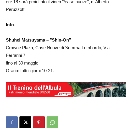
ore 18 sarà proiettato il video "!case nuove", di Alberto
Peruzzotti.
Info.
Shuhei Matsuyama – "Shin-On"
Crowne Plaza, Case Nuove di Somma Lombardo, Via
Ferrarini 7
fino al 30 maggio
Orario: tutti i giorni 10-21.