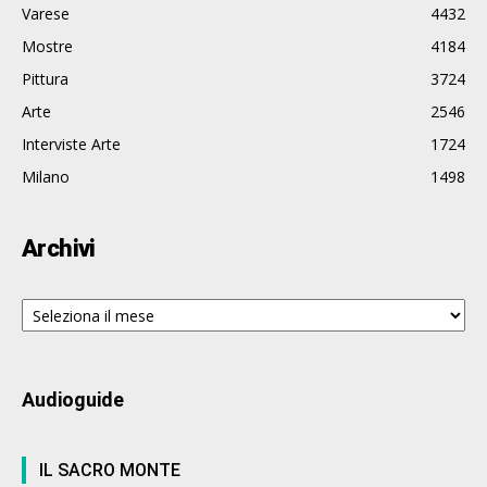
Varese
4432
Mostre
4184
Pittura
3724
Arte
2546
Interviste Arte
1724
Milano
1498
Archivi
Archivi
Audioguide
IL SACRO MONTE