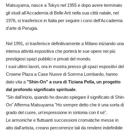
Matsuyama, nasce a Tokyo nel 1955 e dopo avere terminato
gli studi all'Accademia di Belle Arti nella sua città natale, nel
1976, si trasferisce in Italia per seguire i corsi dell'Accademia
d'arte di Perugia.
Nel 1991, si trasferisce definitivamente a Milano iniziando una
intensa attività espositiva che porterà le sue opere nei più
prestigiosi spazi pubblici e privati del mondo.
I suoi ultimi lavori, ora in mostra presso gli spazi espositivi del
Crowne Plaza a Case Nuove di Somma Lombardo, hanno
dato vita a
"Shin-On" a cura di Tiziana Pella, un progetto
dal profondo significato spirituale
.
"Sin dall'inizio, quando ho dovuto spiegare il significato di Shin-
On" Afferma Matsuyama "Ho sempre detto che è una sorta di
grado del cuore, un'espressione in sintonia con il sé".
Le armoniche e fluttuanti successioni cromatiche messe in
atto dall'artista, creano percorrenze tali da rendere indefinibile