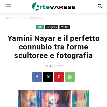
Home
Arte
Fotografia
Arte
Fotografia
Mostre
Yamini Nayar e il perfetto
connubio tra forme
scultoree e fotografia
13 Marzo 2020