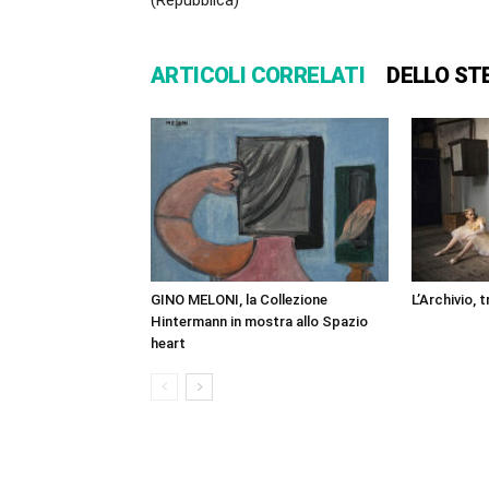
(Repubblica)
ARTICOLI CORRELATI
DELLO ST
GINO MELONI, la Collezione
L’Archivio, 
Hintermann in mostra allo Spazio
heart