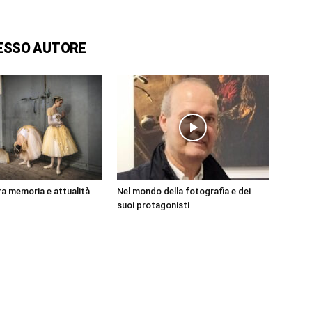
ESSO AUTORE
tra memoria e attualità
Nel mondo della fotografia e dei
suoi protagonisti