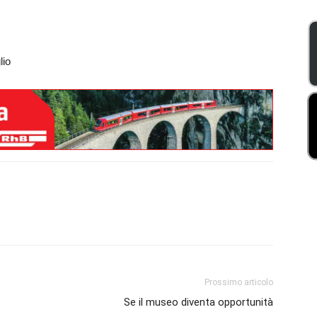
glio
Prossimo articolo
Se il museo diventa opportunità