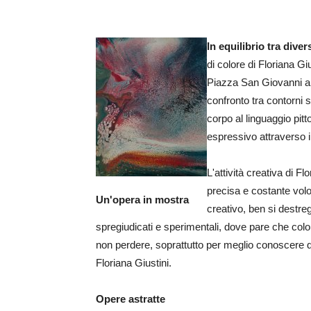
In equilibrio tra dive
di colore di Floriana G
Piazza San Giovanni a Bu
confronto tra contorni 
corpo al linguaggio pitt
espressivo attraverso i
L'attività creativa di F
precisa e costante vol
Un'opera in mostra
creativo, ben si destreg
spregiudicati e sperimentali, dove pare che colo
non perdere, soprattutto per meglio conoscere q
Floriana Giustini.
Opere astratte