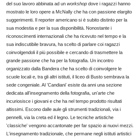
del suo lavoro abbinata ad un
workshop
dove i ragazzi hanno
mostrato le loro opere a McNally che ha con passione elargito
suggerimenti. Il reporter americano si è subito distinto per la
sua modestia e per la sua disponibilità. Nonostante i
riconoscimenti internazionali che ha ricevuto nel tempo e la
sua indiscutibile bravura, ha scelto di parlare coi ragazzi
coinvolgendoli il più possibile e cercando di trasmettere la
grande passione che ha per la fotografia. Un incontro
organizzato dalla Bandera che ha scelto di coinvolgere le
scuole locali e, tra gli altri istituti, il liceo di Busto sembrava la
sede congeniale. Al 'Candiani' esiste da anni una sezione
dedicata all'insegnamento della fotografia, un'arte che
incuriosisce i giovani e che ha nel tempo prodotto risultati
altissimi. Escono dalle aule gli strumenti tradizionali, via i
pennelli, via la creta ed il legno. Le tecniche artistiche
'classiche' vengono accantonate per far spazio ai nuovi mezzi.
L'insegnamento tradizionale, che permane negli istituti artistici