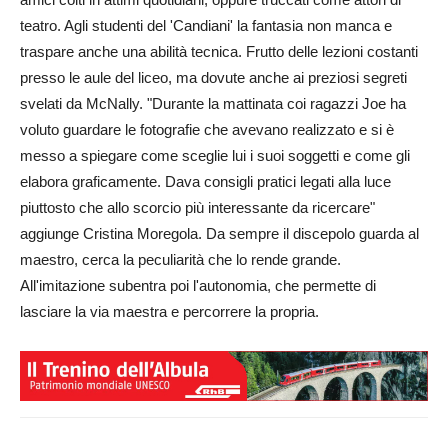
teatro. Agli studenti del 'Candiani' la fantasia non manca e
traspare anche una abilità tecnica. Frutto delle lezioni costanti
presso le aule del liceo, ma dovute anche ai preziosi segreti
svelati da McNally. "Durante la mattinata coi ragazzi Joe ha
voluto guardare le fotografie che avevano realizzato e si è
messo a spiegare come sceglie lui i suoi soggetti e come gli
elabora graficamente. Dava consigli pratici legati alla luce
piuttosto che allo scorcio più interessante da ricercare"
aggiunge Cristina Moregola. Da sempre il discepolo guarda al
maestro, cerca la peculiarità che lo rende grande.
All'imitazione subentra poi l'autonomia, che permette di
lasciare la via maestra e percorrere la propria.