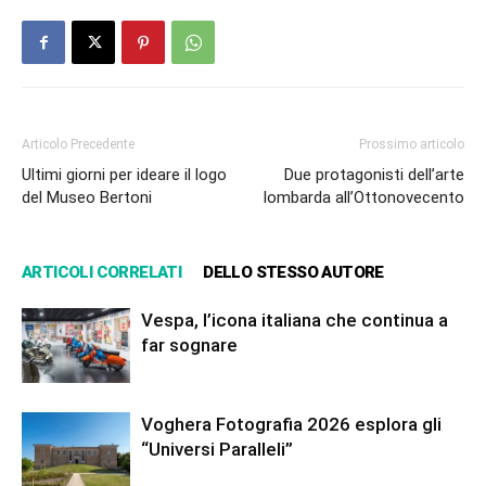
Articolo Precedente
Prossimo articolo
Ultimi giorni per ideare il logo
Due protagonisti dell’arte
del Museo Bertoni
lombarda all’Ottonovecento
ARTICOLI CORRELATI
DELLO STESSO AUTORE
Vespa, l’icona italiana che continua a
far sognare
Voghera Fotografia 2026 esplora gli
“Universi Paralleli”