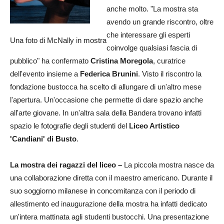
anche molto. "La mostra sta
avendo un grande riscontro, oltre
che interessare gli esperti
Una foto di McNally in mostra
coinvolge qualsiasi fascia di
pubblico" ha confermato
Cristina Moregola
, curatrice
dell'evento insieme a
Federica Brunini
. Visto il riscontro la
fondazione bustocca ha scelto di allungare di un'altro mese
l'apertura. Un'occasione che permette di dare spazio anche
all'arte giovane. In un'altra sala della Bandera trovano infatti
spazio le fotografie degli studenti del
Liceo Artistico
'Candiani' di Busto
.
La mostra dei ragazzi del liceo –
La piccola mostra nasce da
una collaborazione diretta con il maestro americano. Durante il
suo soggiorno milanese in concomitanza con il periodo di
allestimento ed inaugurazione della mostra ha infatti dedicato
un'intera mattinata agli studenti bustocchi. Una presentazione