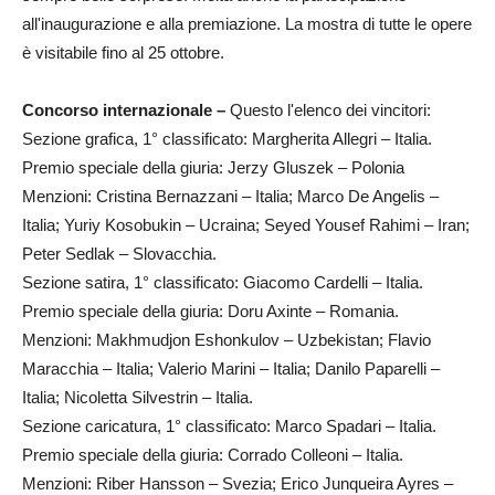
all'inaugurazione e alla premiazione. La mostra di tutte le opere
è visitabile fino al 25 ottobre.
Concorso internazionale –
Questo l'elenco dei vincitori:
Sezione grafica, 1° classificato: Margherita Allegri – Italia.
Premio speciale della giuria: Jerzy Gluszek – Polonia
Menzioni: Cristina Bernazzani – Italia; Marco De Angelis –
Italia; Yuriy Kosobukin – Ucraina; Seyed Yousef Rahimi – Iran;
Peter Sedlak – Slovacchia.
Sezione satira, 1° classificato: Giacomo Cardelli – Italia.
Premio speciale della giuria: Doru Axinte – Romania.
Menzioni: Makhmudjon Eshonkulov – Uzbekistan; Flavio
Maracchia – Italia; Valerio Marini – Italia; Danilo Paparelli –
Italia; Nicoletta Silvestrin – Italia.
Sezione caricatura, 1° classificato: Marco Spadari – Italia.
Premio speciale della giuria: Corrado Colleoni – Italia.
Menzioni: Riber Hansson – Svezia; Erico Junqueira Ayres –