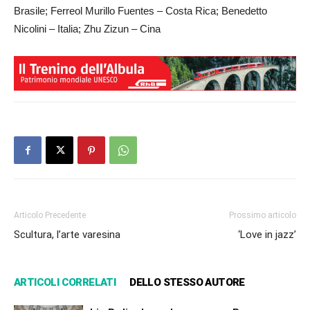
Brasile; Ferreol Murillo Fuentes – Costa Rica; Benedetto
Nicolini – Italia; Zhu Zizun – Cina
Articolo Precedente
Prossimo articolo
Scultura, l’arte varesina
‘Love in jazz’
ARTICOLI CORRELATI
DELLO STESSO AUTORE