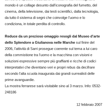
mondo è un collage desunto dall'iconografia del fumetto, del
cinema, della televisione, dai testi scientifici, dalla tecnologia,
da tutto il sistema di segni che coinvolge l'uomo e lo
condiziona, in totale perdita di controllo.
Reduce da un prezioso omaggio resogli dal Museo d'arte
dello Splendore a Giulianova nelle Marche
sul finire del
2006, l'attività di Sarri prosegue coerente sul tema a lui caro
della commistione tra l'uomo e la macchina con visioni e
soluzioni espressive sempre più graffianti e ricche di codici
interpretativi che diventano veri e propri rebus da decifrare
secondo l'alta scuola inaugurata dai grandi surrealisti delle
prime avanguardie.
La mostra ferrarese sarà visitabile sino al 3 marzo. Info: 0532-
248186
12 febbraio 2007