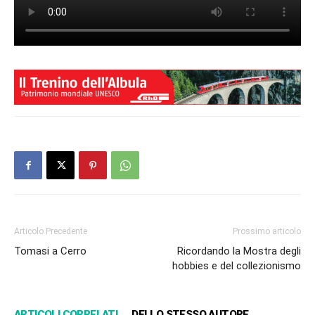
Articolo Precedente
Prossimo articolo
Tomasi a Cerro
Ricordando la Mostra degli
hobbies e del collezionismo
ARTICOLI CORRELATI
DELLO STESSO AUTORE