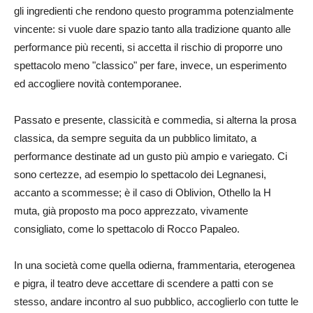
gli ingredienti che rendono questo programma potenzialmente
vincente: si vuole dare spazio tanto alla tradizione quanto alle
performance più recenti, si accetta il rischio di proporre uno
spettacolo meno "classico" per fare, invece, un esperimento
ed accogliere novità contemporanee.
Passato e presente, classicità e commedia, si alterna la prosa
classica, da sempre seguita da un pubblico limitato, a
performance destinate ad un gusto più ampio e variegato. Ci
sono certezze, ad esempio lo spettacolo dei Legnanesi,
accanto a scommesse; è il caso di Oblivion, Othello la H
muta, già proposto ma poco apprezzato, vivamente
consigliato, come lo spettacolo di Rocco Papaleo.
In una società come quella odierna, frammentaria, eterogenea
e pigra, il teatro deve accettare di scendere a patti con se
stesso, andare incontro al suo pubblico, accoglierlo con tutte le