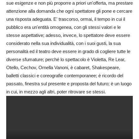
sue esigenze e non più proporre a priori un'offerta, ma prestare
attenzione alla domanda che ogni spettatore gli pone e cercare
una risposta adeguata. E' trascorso, ormai, il tempo in cui il
pubblico era un'entità omogenea, con gli stessi valori e le
stesse aspettative; adesso, invece, lo spettatore deve essere
considerato nella sua individualità, con i suoi gusti, la sua
personalità ed il teatro deve essere in grado di cogliere tutte le
diverse sfumature; perché lo spettacolo è Violetta, Re Lear,
Otello, Cechov, Ornella Vanoni, è cabaret, Shakespeare,
balletti classici e coreografie contemporanee; è ricordo del
passato, finestra sul presente e proposta del futuro; è un luogo
in cui, in mezzo agli altri, poter ritrovare se stessi.