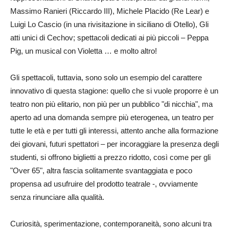
Massimo Ranieri (Riccardo III), Michele Placido (Re Lear) e
Luigi Lo Cascio (in una rivisitazione in siciliano di Otello), Gli
atti unici di Cechov; spettacoli dedicati ai più piccoli – Peppa
Pig, un musical con Violetta … e molto altro!
Gli spettacoli, tuttavia, sono solo un esempio del carattere
innovativo di questa stagione: quello che si vuole proporre è un
teatro non più elitario, non più per un pubblico "di nicchia", ma
aperto ad una domanda sempre più eterogenea, un teatro per
tutte le età e per tutti gli interessi, attento anche alla formazione
dei giovani, futuri spettatori – per incoraggiare la presenza degli
studenti, si offrono biglietti a prezzo ridotto, così come per gli
"Over 65", altra fascia solitamente svantaggiata e poco
propensa ad usufruire del prodotto teatrale -, ovviamente
senza rinunciare alla qualità.
Curiosità, sperimentazione, contemporaneità, sono alcuni tra