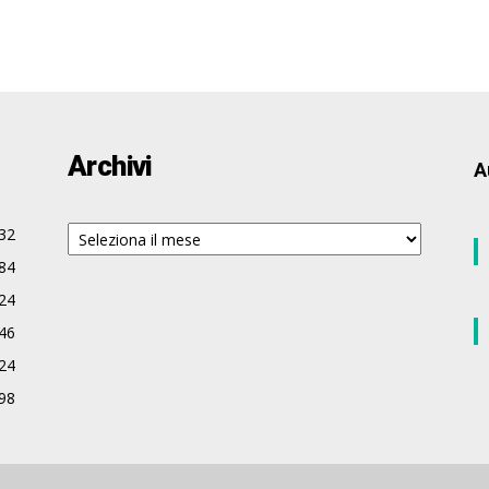
Archivi
A
Archivi
32
84
24
46
24
98