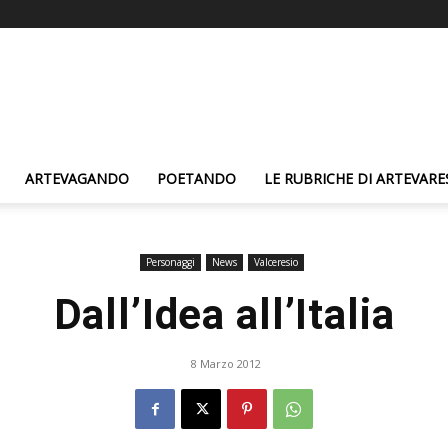
ARTEVAGANDO
POETANDO
LE RUBRICHE DI ARTEVARE
Personaggi
News
Valceresio
Dall’Idea all’Italia
8 Marzo 2012