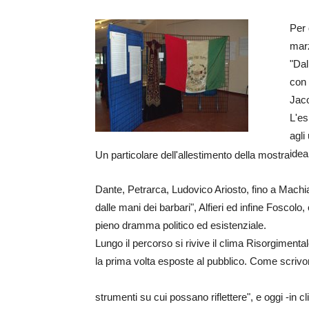
Per 
marz
"Dal
con 
Jac
L'es
agli
ideal
Un particolare dell'allestimento della mostra
Dante, Petrarca, Ludovico Ariosto, fino a Machia
dalle mani dei barbari", Alfieri ed infine Foscolo,
pieno dramma politico ed esistenziale.
Lungo il percorso si rivive il clima Risorgimental
la prima volta esposte al pubblico. Come scrivono 
strumenti su cui possano riflettere", e oggi -in c