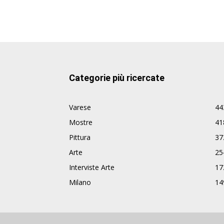
Categorie più ricercate
Varese
44
Mostre
41
Pittura
37
Arte
25
Interviste Arte
17
Milano
14