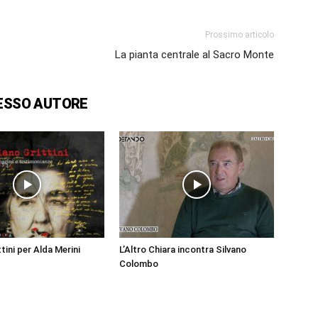
Prossimo articolo
La pianta centrale al Sacro Monte
ESSO AUTORE
ttini per Alda Merini
L’Altro Chiara incontra Silvano
Colombo