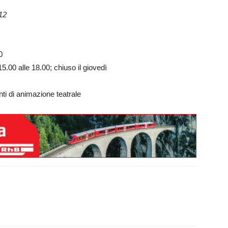
012
0
5.00 alle 18.00; chiuso il giovedì
ti di animazione teatrale