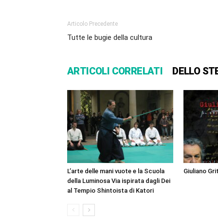
Articolo Precedente
Tutte le bugie della cultura
ARTICOLI CORRELATI
DELLO ST
L’arte delle mani vuote e la Scuola
Giuliano Gri
della Luminosa Via ispirata dagli Dei
al Tempio Shintoista di Katori