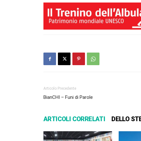
Articolo Precedente
BianCHI – Funi di Parole
ARTICOLI CORRELATI
DELLO ST