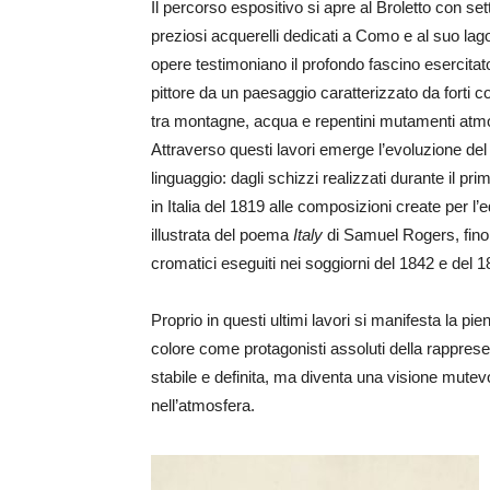
Il percorso espositivo si apre al Broletto con set
preziosi acquerelli dedicati a Como e al suo lag
opere testimoniano il profondo fascino esercitat
pittore da un paesaggio caratterizzato da forti co
tra montagne, acqua e repentini mutamenti atmo
Attraverso questi lavori emerge l’evoluzione del
linguaggio: dagli schizzi realizzati durante il pri
in Italia del 1819 alle composizioni create per l’
illustrata del poema
Italy
di Samuel Rogers, fino 
cromatici eseguiti nei soggiorni del 1842 e del 1
Proprio in questi ultimi lavori si manifesta la pie
colore come protagonisti assoluti della rapprese
stabile e definita, ma diventa una visione mutevo
nell’atmosfera.