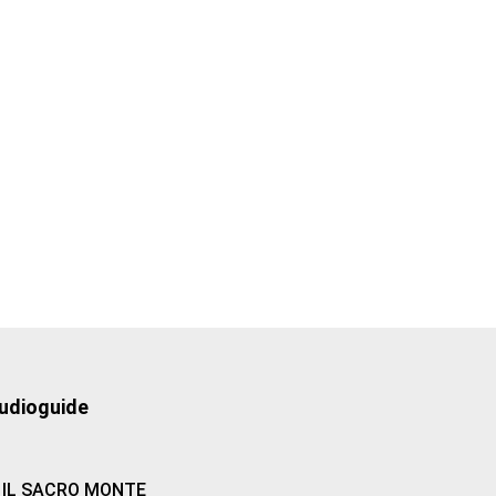
udioguide
IL SACRO MONTE