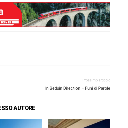
Prossimo articolo
In Beduin Direction – Funi di Parole
ESSO AUTORE