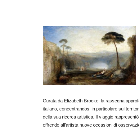
Curata da Elizabeth Brooke, la rassegna approfo
italiano, concentrandosi in particolare sul territ
della sua ricerca artistica. Il viaggio rappresent
offrendo all’artista nuove occasioni di osserva