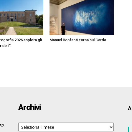
ografia 2026 esplora gli
Manuel Bonfanti torna sul Garda
alleli”
Archivi
A
Archivi
32