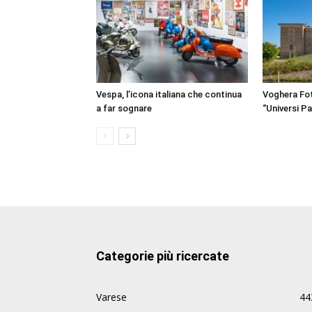
Vespa, l’icona italiana che continua
Voghera Fot
a far sognare
“Universi Par
Categorie più ricercate
Varese
44