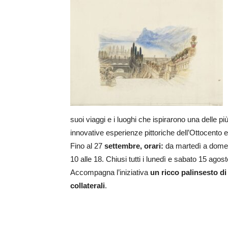
suoi viaggi e i luoghi che ispirarono una delle pi
innovative esperienze pittoriche dell’Ottocento 
Fino al 27
settembre, o
rari:
da martedì a domen
10 alle 18. Chiusi tutti i lunedì e sabato 15 agost
Accompagna l’iniziativa
un ricco palinsesto di 
collaterali
.