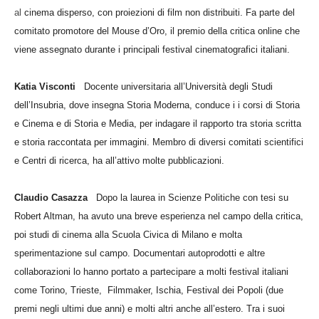
al
cinema disperso, con proiezioni di film non distribuiti. Fa parte del
comitato promotore del Mouse d’Oro, il premio della critica online che
viene assegnato durante i principali festival cinematografici italiani.
Katia Visconti
Docente universitaria all’Università degli Studi
dell’Insubria, dove insegna Storia Moderna, conduce i i corsi di Storia
e Cinema e di Storia e Media, per indagare il rapporto tra storia scritta
e storia raccontata per immagini. Membro di diversi comitati scientifici
e Centri di ricerca, ha all’attivo molte pubblicazioni.
Claudio Casazza
Dopo la laurea in Scienze Politiche con tesi su
Robert Altman, ha avuto una breve esperienza nel campo della critica,
poi studi di cinema alla Scuola Civica di Milano e molta
sperimentazione sul campo. Documentari autoprodotti e altre
collaborazioni lo hanno portato a partecipare a molti festival italiani
come Torino, Trieste, Filmmaker, Ischia, Festival dei Popoli (due
premi negli ultimi due anni) e molti altri anche all’estero.
Tra i suoi