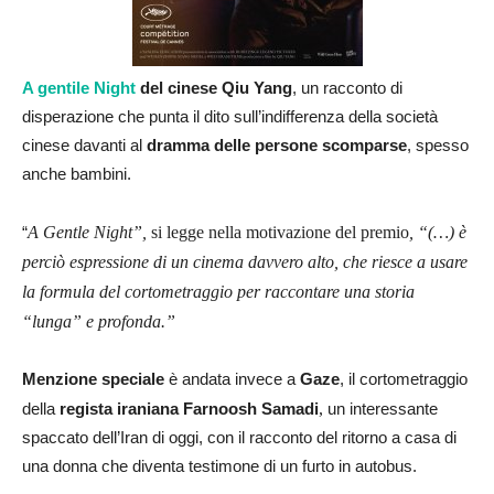
A gentile Night
del cinese Qiu Yang
, un racconto di
disperazione che punta il dito sull’indifferenza della società
cinese davanti al
dramma delle persone scomparse
, spesso
anche bambini.
“
A Gentle Night”,
si legge nella motivazione del premio
, “(…) è
perciò espressione di un cinema davvero alto, che riesce a usare
la formula del cortometraggio per raccontare una storia
“lunga” e profonda.”
Menzione speciale
è andata invece a
Gaze
, il cortometraggio
della
regista iraniana Farnoosh Samadi
,
un interessante
spaccato dell’Iran di oggi, con il racconto del ritorno a casa di
una donna che diventa testimone di un furto in autobus.