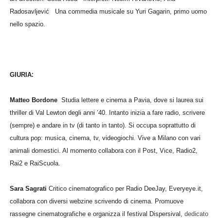
Radosavljević
Una commedia musicale su Yuri Gagarin, primo uomo
nello spazio.
:
GIURIA
Matteo Bordone
Studia lettere e cinema a Pavia, dove si laurea sui
thriller di Val Lewton degli anni ’40. Intanto inizia a fare radio, scrivere
(sempre) e andare in tv (di tanto in tanto). Si occupa soprattutto di
cultura pop: musica, cinema, tv, videogiochi. Vive a Milano con vari
animali domestici. Al momento collabora con il Post, Vice, Radio2,
Rai2 e RaiScuola.
Sara Sagrati
Critico cinematografico per Radio DeeJay, Everyeye.it,
collabora con diversi webzine scrivendo di cinema. Promuove
rassegne cinematografiche e organizza il festival Dispersival,
dedicato