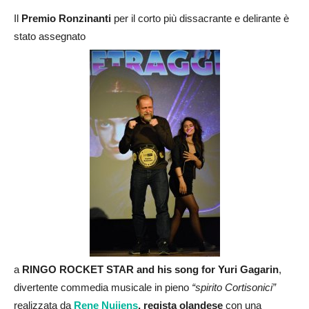
Il
Premio Ronzinanti
per il corto più dissacrante e delirante è
stato assegnato
a
RINGO ROCKET STAR and his song for Yuri Gagarin
,
divertente commedia musicale in pieno
“spirito Cortisonici”
realizzata da
Rene Nuijens
, regista olandese
con una