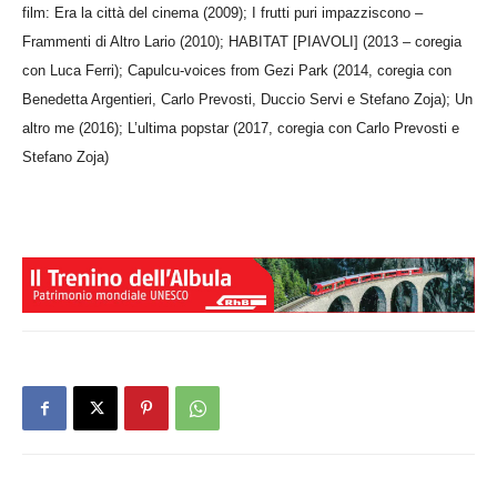
film: Era la città del cinema (2009); I frutti puri impazziscono –
Frammenti di Altro Lario (2010); HABITAT [PIAVOLI] (2013 – coregia
con Luca Ferri); Capulcu-voices from Gezi Park (2014, coregia con
Benedetta Argentieri, Carlo Prevosti, Duccio Servi e Stefano Zoja); Un
altro me (2016); L’ultima popstar (2017, coregia con Carlo Prevosti e
Stefano Zoja)