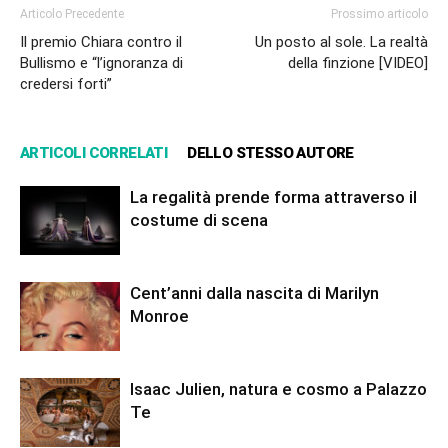
Articolo Precedente
Prossimo articolo
Il premio Chiara contro il
Un posto al sole. La realtà
Bullismo e “l’ignoranza di
della finzione [VIDEO]
credersi forti”
ARTICOLI CORRELATI
DELLO STESSO AUTORE
La regalità prende forma attraverso il
costume di scena
Cent’anni dalla nascita di Marilyn
Monroe
Isaac Julien, natura e cosmo a Palazzo
Te