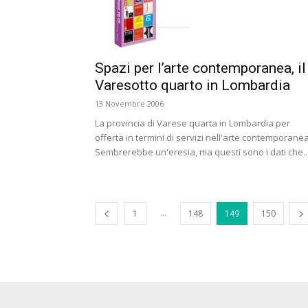
Spazi per l’arte contemporanea, il
Varesotto quarto in Lombardia
13 Novembre 2006
La provincia di Varese quarta in Lombardia per
offerta in termini di servizi nell'arte contemporanea
Sembrerebbe un'eresia, ma questi sono i dati che..
...
1
148
149
150