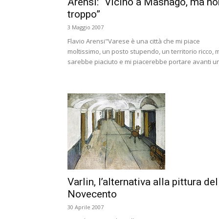
Arensi: “Vicino a Masnago, ma no
troppo”
3 Maggio 2007
Flavio Arensi"Varese è una città che mi piace
moltissimo, un posto stupendo, un territorio ricco, 
sarebbe piaciuto e mi piacerebbe portare avanti un.
Varlin, l’alternativa alla pittura del
Novecento
30 Aprile 2007