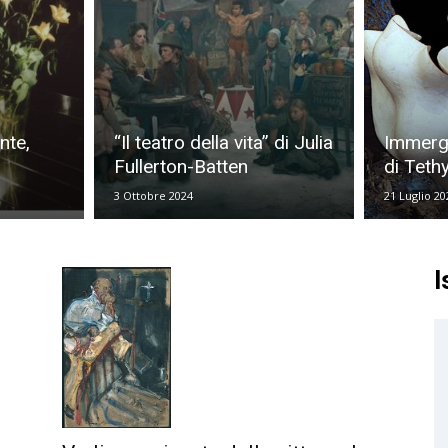
nte,
“Il teatro della vita” di Julia
Immerge
Fullerton-Batten
di Teth
3 Ottobre 2024
21 Luglio 20
I