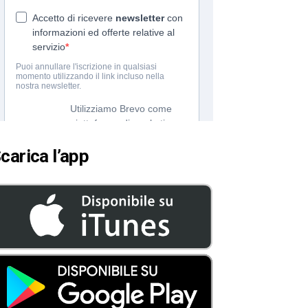
carica l’app