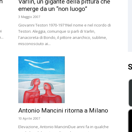
n
Varlin, un gigante della pittura che
emerge da un “non luogo”
3 Maggio 2007
Giovanni Testori 1970-1971Nel nome e nel ricordo di
mi
Testori. Aleggia, comunque si parli di Varlin,
..
l'anacoreta di Bondo, il pittore anarchico, sublime,
misconosciuto ai...
S
Antonio Mancini ritorna a Milano
10 Aprile 2007
Elevazione, Antonio ManciniDue anni fa in qualche