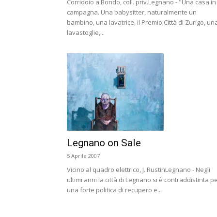
Corridoio a Bondo, coll. priv.Legnano - "Una casa in
campagna. Una babysitter, naturalmente un
bambino, una lavatrice, il Premio Città di Zurigo, un
lavastoglie,...
Legnano on Sale
5 Aprile 2007
Vicino al quadro elettrico, J. RustinLegnano - Negli
ultimi anni la città di Legnano si è contraddistinta p
una forte politica di recupero e...