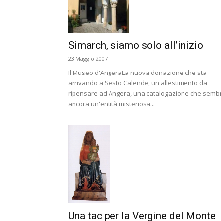
Simarch, siamo solo all’inizio
23 Maggio 2007
Il Museo d'AngeraLa nuova donazione che sta
arrivando a Sesto Calende, un allestimento da
ripensare ad Angera, una catalogazione che semb
ancora un'entità misteriosa...
Una tac per la Vergine del Monte