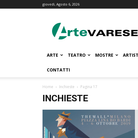
giovedì, Agosto 6, 2026
ArteVarese.com
ARTE
TEATRO
MOSTRE
ARTIST
CONTATTI
Home
Inchieste
Pagina 17
INCHIESTE