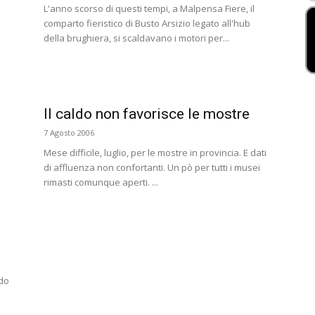
L'anno scorso di questi tempi, a Malpensa Fiere, il
comparto fieristico di Busto Arsizio legato all'hub
della brughiera, si scaldavano i motori per...
Il caldo non favorisce le mostre
7 Agosto 2006
Mese difficile, luglio, per le mostre in provincia. E dati
di affluenza non confortanti. Un pò per tutti i musei
rimasti comunque aperti. ...
ndo