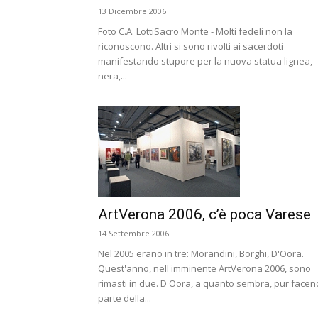
13 Dicembre 2006
Foto C.A. LottiSacro Monte - Molti fedeli non la
riconoscono. Altri si sono rivolti ai sacerdoti
manifestando stupore per la nuova statua lignea,
nera,...
ArtVerona 2006, c’è poca Varese
14 Settembre 2006
Nel 2005 erano in tre: Morandini, Borghi, D'Oora.
Quest'anno, nell'imminente ArtVerona 2006, sono
rimasti in due. D'Oora, a quanto sembra, pur face
parte della...