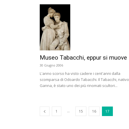
Museo Tabacchi, eppur si muove
30 Giugno 2006
L'anno scorso ha visto cadere i cent'anni dalla
scomparsa di Odoardo Tabacchi. Il Tabacchi, nativo
Ganna, è stato uno dei più rinomati scultori...
...
1
15
16
17