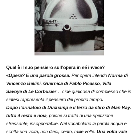
Qual è il suo pensiero sull’opera in sé invece?
«
Opera? È una parola grossa
. Per opera intendo
Norma di
Vincenzo Bellini
,
Guernica di Pablo Picasso
,
Villa
Savoye di Le Corbusier
… cioè qualcosa di complesso che in
sintesi rappresenta il pensiero del proprio tempo.
Dopo l’orinatoio di Duchamp e il ferro da stiro di Man Ray,
tutto il resto è noia
, poiché si tratta di una ripetizione
stressante, insopportabile. Nel vocabolario la parola acqua è
scritta una volta, non dieci, cento, mille volte.
Una volta vale