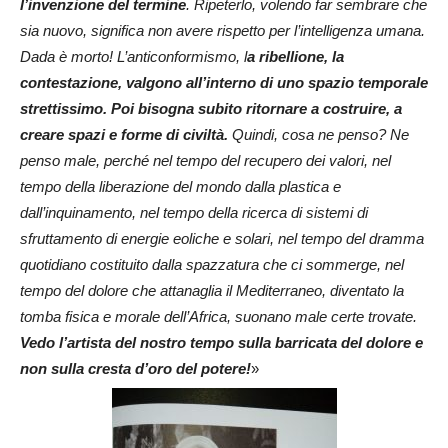
l’invenzione del termine
. Ripeterlo, volendo far sembrare che
sia nuovo, significa non avere rispetto per l’intelligenza umana.
Dada è morto! L’anticonformismo, l
a ribellione, la
contestazione, valgono all’interno di uno spazio temporale
strettissimo. Poi bisogna subito ritornare a costruire, a
creare spazi e forme di civiltà.
Quindi, cosa ne penso? Ne
penso male, perché nel tempo del recupero dei valori, nel
tempo della liberazione del mondo dalla plastica e
dall’inquinamento, nel tempo della ricerca di sistemi di
sfruttamento di energie eoliche e solari, nel tempo del dramma
quotidiano costituito dalla spazzatura che ci sommerge, nel
tempo del dolore che attanaglia il Mediterraneo, diventato la
tomba fisica e morale dell’Africa, suonano male certe trovate.
Vedo l’artista del nostro tempo sulla barricata del dolore e
non sulla cresta d’oro del potere!
»