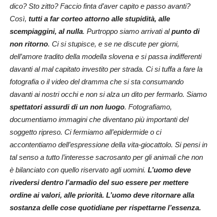
dico? Sto zitto? Faccio finta d’aver capito e passo avanti?
Così,
tutti a far corteo attorno alle stupidità, alle
scempiaggini, al nulla
. Purtroppo siamo arrivati al
punto di
non ritorno
. Ci si stupisce, e se ne discute per giorni,
dell’amore tradito della modella slovena e si passa indifferenti
davanti al mal capitato investito per strada. Ci si tuffa a fare la
fotografia o il video del dramma che si sta consumando
davanti ai nostri occhi e non si alza un dito per fermarlo. Siamo
spettatori assurdi di un non luogo
. Fotografiamo,
documentiamo immagini che diventano più importanti del
soggetto ripreso. Ci fermiamo all’epidermide o ci
accontentiamo dell’espressione della vita-giocattolo. Si pensi in
tal senso a tutto l’interesse sacrosanto per gli animali che non
è bilanciato con quello riservato agli uomini.
L’uomo deve
rivedersi dentro l’armadio del suo essere per mettere
ordine ai valori, alle priorità. L’uomo deve ritornare alla
sostanza delle cose quotidiane per rispettarne l’essenza.