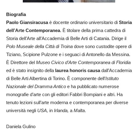
Biografia
Paolo Giansiracusa
è docente ordinario universitario di
Storia
dell’Arte Contemporanea
. È titolare della prima cattedra di
Storia dell’Arte all’Accademia di Belle Arti di Catania. Dirige il
Polo Museale della Città di Troina
dove sono custodite opere di
Tiziano, Scipione Pulzone e i seguaci di Antonello da Messina.
È Direttore del
Museo Civico d’Arte Contemporanea di Floridia
ed è stato insignito della
laurea honoris causa
dall’Accademia
di Belle Arti Albertina di Torino. È componente dell’
Istituto
Nazionale del Dramma Antico
e ha pubblicato numerose
monografie d’arte con gli editori Fabbri Bompiani e altri. Ha
tenuto lezioni sull’arte moderna e contemporanea per diverse
università negli
USA,
in
Irlanda,
a
Malta
.
Daniela Gulino