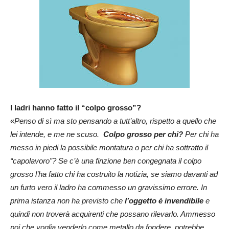
I ladri hanno fatto il “colpo grosso”?
«
Penso di sì ma sto pensando a tutt’altro, rispetto a quello che
lei intende, e me ne scuso.
Colpo grosso per chi?
Per chi ha
messo in piedi la possibile montatura o per chi ha sottratto il
“capolavoro”? Se c’è una finzione ben congegnata il colpo
grosso l’ha fatto chi ha costruito la notizia, se siamo davanti ad
un furto vero il ladro ha commesso un gravissimo errore. In
prima istanza non ha previsto che
l’oggetto è invendibile
e
quindi non troverà acquirenti che possano rilevarlo. Ammesso
poi che voglia venderlo come metallo da fondere, potrebbe