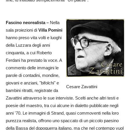
Fascino neorealista –
Nella
sala proiezioni di
Villa Pomini
hanno preso vita volti e luoghi
della Luzzara degli anni
cinquanta, a cui Roberto
Ferdani ha prestato la voce. A
commento delle immagini le
parole di contadini, mondine,
giovani e anziani, "bifolchi" e
Cesare Zavattini
bambini ritratti, registrate da
Zavattini attraverso le sue interviste. Scelti anche altri testi e
poesie del maestro, tra cui alcune in dialetto pubblicate negli
anni '70. Le immagini di Strand, quasi commoventi nella loro
purezza realista, offrono uno spaccato di un piccolo paesino
della Bassa del dopoguerra italiano, ma che nel contempo vuol