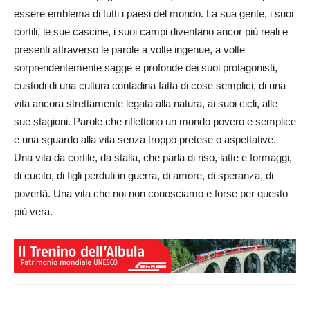
essere emblema di tutti i paesi del mondo. La sua gente, i suoi
cortili, le sue cascine, i suoi campi diventano ancor più reali e
presenti attraverso le parole a volte ingenue, a volte
sorprendentemente sagge e profonde dei suoi protagonisti,
custodi di una cultura contadina fatta di cose semplici, di una
vita ancora strettamente legata alla natura, ai suoi cicli, alle
sue stagioni. Parole che riflettono un mondo povero e semplice
e una sguardo alla vita senza troppo pretese o aspettative.
Una vita da cortile, da stalla, che parla di riso, latte e formaggi,
di cucito, di figli perduti in guerra, di amore, di speranza, di
povertà. Una vita che noi non conosciamo e forse per questo
più vera.