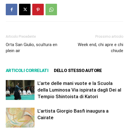
Articolo Precedente
Prossimo articolo
Orta San Giulio, scultura en
Week end, chi apre e chi
plein air
chiude
ARTICOLI CORRELATI
DELLO STESSO AUTORE
L’arte delle mani vuote e la Scuola
della Luminosa Via ispirata dagli Dei al
Tempio Shintoista di Katori
L’artista Giorgio Basfi inaugura a
Cairate