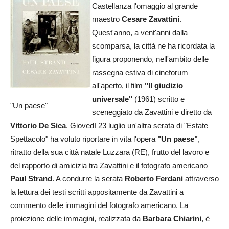
Castellanza l'omaggio al grande
maestro
Cesare Zavattini
.
Quest'anno, a vent'anni dalla
scomparsa, la città ne ha ricordata la
figura proponendo, nell'ambito delle
rassegna estiva di cineforum
all'aperto, il film
"Il giudizio
universale"
(1961) scritto e
"Un paese"
sceneggiato da Zavattini e diretto da
Vittorio De Sica
. Giovedì 23 luglio un'altra serata di "Estate
Spettacolo" ha voluto riportare in vita l'opera
"Un paese"
,
ritratto della sua città natale Luzzara (RE), frutto del lavoro e
del rapporto di amicizia tra Zavattini e il fotografo americano
Paul Strand
. A condurre la serata
Roberto Ferdani
attraverso
la lettura dei testi scritti appositamente da Zavattini a
commento delle immagini del fotografo americano. La
proiezione delle immagini, realizzata da
Barbara Chiarini
, è