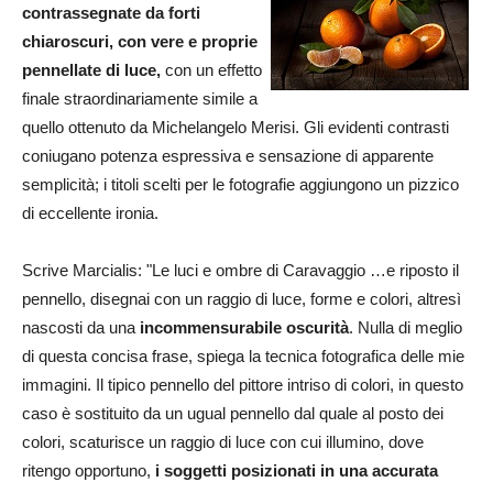
contrassegnate da forti
chiaroscuri, con vere e proprie
pennellate di luce,
con un effetto
finale straordinariamente simile a
quello ottenuto da Michelangelo Merisi. Gli evidenti contrasti
coniugano potenza espressiva e sensazione di apparente
semplicità; i titoli scelti per le fotografie aggiungono un pizzico
di eccellente ironia.
Scrive Marcialis: "Le luci e ombre di Caravaggio …e riposto il
pennello, disegnai con un raggio di luce, forme e colori, altresì
nascosti da una
incommensurabile oscurità
. Nulla di meglio
di questa concisa frase, spiega la tecnica fotografica delle mie
immagini. Il tipico pennello del pittore intriso di colori, in questo
caso è sostituito da un ugual pennello dal quale al posto dei
colori, scaturisce un raggio di luce con cui illumino, dove
ritengo opportuno,
i soggetti posizionati in una accurata