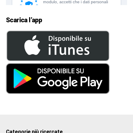
Scarica l’app
Categorie più ricercate