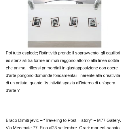
Poi tutto esplode; l’istintività prende il sopravvento, gli equilibri
esistenziali tra forme animali reggono attorno alla linea sottile
che anima i riflessi primordiali in giustapposizione con opere
d’arte pongono domande fondamentali inerente alla creatività
di un artista: quanto l’istintività spazia all’interno di un’opera
d’arte ?
Braco Dimitrijevic – “Traveling to Post History” – M77 Gallery.
Via Mecenate 77. Fino al28 settembre. Orari: martedì-sabato