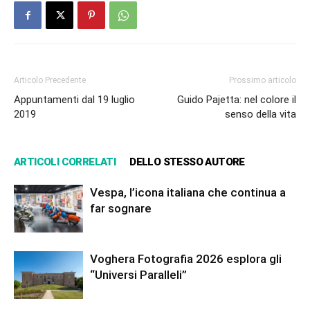
Articolo Precedente
Prossimo articolo
Appuntamenti dal 19 luglio
Guido Pajetta: nel colore il
2019
senso della vita
ARTICOLI CORRELATI
DELLO STESSO AUTORE
Vespa, l’icona italiana che continua a
far sognare
Voghera Fotografia 2026 esplora gli
“Universi Paralleli”