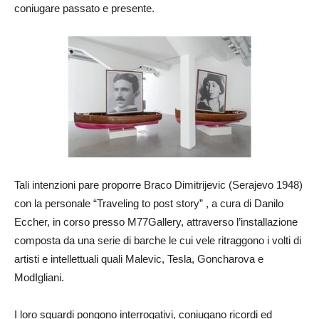
coniugare passato e presente.
Tali intenzioni pare proporre Braco Dimitrijevic (Serajevo 1948)
con la personale “Traveling to post story” , a cura di Danilo
Eccher, in corso presso M77Gallery, attraverso l’installazione
composta da una serie di barche le cui vele ritraggono i volti di
artisti e intellettuali quali Malevic, Tesla, Goncharova e
ModIgliani.
I loro sguardi pongono interrogativi, coniugano ricordi ed