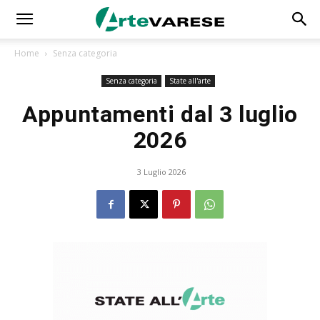
Home
Senza categoria
Senza categoria
State all'arte
Appuntamenti dal 3 luglio
2026
3 Luglio 2026