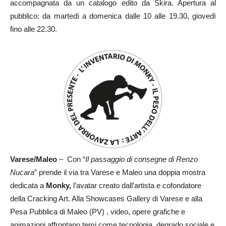
accompagnata da un catalogo edito da Skira. Apertura al
pubblico: da martedì a domenica dalle 10 alle 19.30, giovedì
fino alle 22.30.
Varese/Maleo
– Con “
Il passaggio di consegne di Renzo
Nucara
” prende il via tra Varese e Maleo una doppia mostra
dedicata a
Monky,
l’avatar creato dall’artista e cofondatore
della Cracking Art. Alla Showcases Gallery di Varese e alla
Pesa Pubblica di Maleo (PV) , video, opere grafiche e
animazioni affrontano temi come tecnologia, degrado sociale e