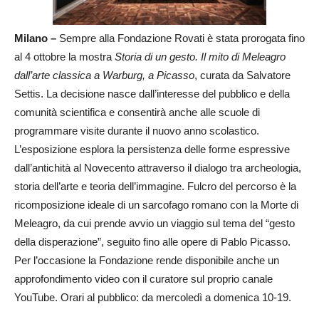
Milano –
Sempre alla Fondazione Rovati è stata prorogata fino
al 4 ottobre la mostra
Storia di un gesto. Il mito di Meleagro
dall’arte classica a Warburg, a Picasso
, curata da Salvatore
Settis. La decisione nasce dall’interesse del pubblico e della
comunità scientifica e consentirà anche alle scuole di
programmare visite durante il nuovo anno scolastico.
L’esposizione esplora la persistenza delle forme espressive
dall’antichità al Novecento attraverso il dialogo tra archeologia,
storia dell’arte e teoria dell’immagine. Fulcro del percorso è la
ricomposizione ideale di un sarcofago romano con la Morte di
Meleagro, da cui prende avvio un viaggio sul tema del “gesto
della disperazione”, seguito fino alle opere di Pablo Picasso.
Per l’occasione la Fondazione rende disponibile anche un
approfondimento video con il curatore sul proprio canale
YouTube. Orari al pubblico: da mercoledì a domenica 10-19.