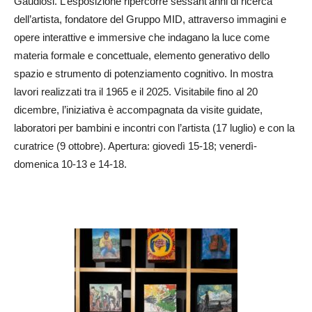
Gaudiosi. L’esposizione ripercorre sessant’anni di ricerca
dell’artista, fondatore del Gruppo MID, attraverso immagini e
opere interattive e immersive che indagano la luce come
materia formale e concettuale, elemento generativo dello
spazio e strumento di potenziamento cognitivo. In mostra
lavori realizzati tra il 1965 e il 2025. Visitabile fino al 20
dicembre, l’iniziativa è accompagnata da visite guidate,
laboratori per bambini e incontri con l’artista (17 luglio) e con la
curatrice (9 ottobre). Apertura: giovedì 15-18; venerdì-
domenica 10-13 e 14-18.