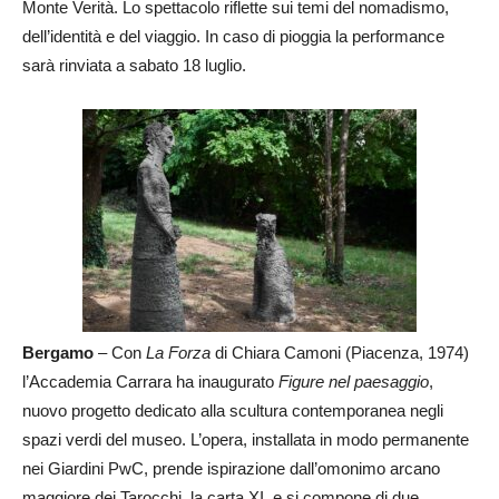
Monte Verità. Lo spettacolo riflette sui temi del nomadismo,
dell’identità e del viaggio. In caso di pioggia la performance
sarà rinviata a sabato 18 luglio.
Bergamo
– Con
La Forza
di Chiara Camoni (Piacenza, 1974)
l’Accademia Carrara ha inaugurato
Figure nel paesaggio
,
nuovo progetto dedicato alla scultura contemporanea negli
spazi verdi del museo. L’opera, installata in modo permanente
nei Giardini PwC, prende ispirazione dall’omonimo arcano
maggiore dei Tarocchi, la carta XI, e si compone di due