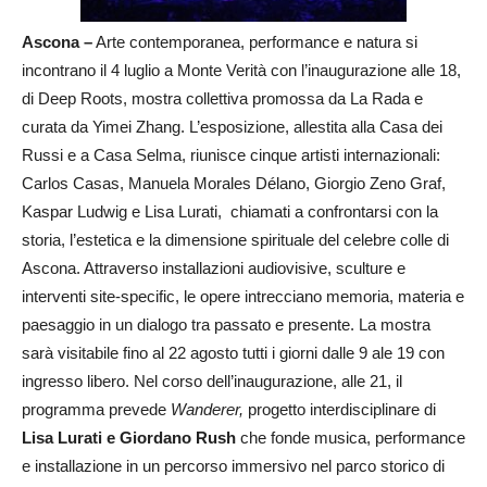
Ascona –
Arte contemporanea, performance e natura si
incontrano il 4 luglio a Monte Verità con l’inaugurazione alle 18,
di Deep Roots, mostra collettiva promossa da La Rada e
curata da Yimei Zhang. L’esposizione, allestita alla Casa dei
Russi e a Casa Selma, riunisce cinque artisti internazionali:
Carlos Casas, Manuela Morales Délano, Giorgio Zeno Graf,
Kaspar Ludwig e Lisa Lurati, chiamati a confrontarsi con la
storia, l’estetica e la dimensione spirituale del celebre colle di
Ascona. Attraverso installazioni audiovisive, sculture e
interventi site-specific, le opere intrecciano memoria, materia e
paesaggio in un dialogo tra passato e presente. La mostra
sarà visitabile fino al 22 agosto tutti i giorni dalle 9 ale 19 con
ingresso libero. Nel corso dell’inaugurazione, alle 21, il
programma prevede
Wanderer,
progetto interdisciplinare di
Lisa Lurati e Giordano Rush
che fonde musica, performance
e installazione in un percorso immersivo nel parco storico di