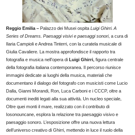
Reggio Emilia –
Palazzo dei Musei ospita
Luigi Ghirri. A
Series of Dreams. Paesaggi visivi e paesaggi sonori
, a cura di
Ilaria Campioli e Andrea Tinterri, con la curatela musicale di
Giulia Cavaliere. La mostra approfondisce il rapporto tra
fotografia e musica nell’opera di
Luigi Ghirri,
figura centrale
della fotografia italiana contemporanea. Il percorso riunisce
immagini dedicate ai luoghi della musica, materiali che
documentano il dialogo del fotografo con musicisti come Lucio
Dalla, Gianni Morandi, Ron, Luca Carboni e i CCCP, oltre a
documenti inediti legati alla sua attività. Un nucleo speciale,
Oltre quei monti il mare, realizzato con il contributo di
Iosonouncane, esplora la relazione tra paesaggio visivo e
paesaggio sonoro. L’esposizione offre una nuova lettura
dell’universo creativo di Ghirri, mettendo in luce il ruolo della