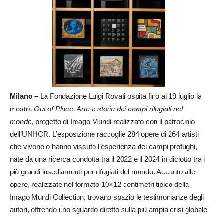
Milano –
La Fondazione Luigi Rovati ospita fino al 19 luglio la
mostra
Out of Place. Arte e
storie dai campi rifugiati nel
mondo
, progetto di Imago Mundi realizzato con il patrocinio
dell’UNHCR. L’esposizione raccoglie 284 opere di 264 artisti
che vivono o hanno vissuto l’esperienza dei campi profughi,
nate da una ricerca condotta tra il 2022 e il 2024 in diciotto tra i
più grandi insediamenti per rifugiati del mondo. Accanto alle
opere, realizzate nel formato 10×12 centimetri tipico della
Imago Mundi Collection, trovano spazio le testimonianze degli
autori, offrendo uno sguardo diretto sulla più ampia crisi globale