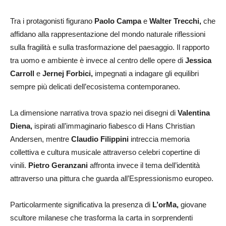
Tra i protagonisti figurano
Paolo Campa
e
Walter Trecchi,
che
affidano alla rappresentazione del mondo naturale riflessioni
sulla fragilità e sulla trasformazione del paesaggio. Il rapporto
tra uomo e ambiente è invece al centro delle opere di
Jessica
Carroll
e
Jernej Forbici,
impegnati a indagare gli equilibri
sempre più delicati dell’ecosistema contemporaneo.
La dimensione narrativa trova spazio nei disegni di
Valentina
Diena,
ispirati all’immaginario fiabesco di Hans Christian
Andersen, mentre
Claudio Filippini
intreccia memoria
collettiva e cultura musicale attraverso celebri copertine di
vinili.
Pietro Geranzani
affronta invece il tema dell’identità
attraverso una pittura che guarda all’Espressionismo europeo.
Particolarmente significativa la presenza di
L’orMa,
giovane
scultore milanese che trasforma la carta in sorprendenti