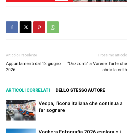
Articolo Precedente
Prossimo articolo
Appuntamenti dal 12 giugno
“Orizzonti” a Varese: l’arte che
2026
abita la città
ARTICOLI CORRELATI
DELLO STESSO AUTORE
Vespa, l’icona italiana che continua a
far sognare
Voghera Fotografia 2026 esplora gli