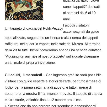
didattici dal titolo "Dove
sono i tappeti?" dedicati
ai bambini dai 6 ai 10
anni.
I piccoli visitatori,
Un tappeto di caccia del Poldi Pezzoli
accompagnati da guide
specializzate, seguiranno un itinerario alla ricerca dei tappeti
raffigurati nei quadri o esposti nelle sale del Museo. Al termine
della visita tutti i bimbi riceveranno anche una scheda didattica
"Aggiungi un animale al nostro tappeto" sulla quale disegnare
un animale di propria invenzione.
Gli adulti, il mercoledì
– Con ingresso gratuito sarà possibile
visitare con guide esperte e storici dell'arte, per tutto il mese di
luglio, per la prima settimana di agosto, e tutto il mese di
settembre, la mostra Il frammento ritrovato. Il tappeto di caccia
e altre storie, visitabile fino al 12 ottobre prossimo.
Un'occasione da non perdere per scoprire le appassionanti