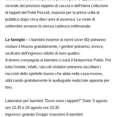
vicende del prezioso tappeto di caccia e dell'intera collezione
di tappeti del Poldi Pezzoli, esposta per la prima volta al
pubblico dopo circa dieci anni di assenza. Le visite di
settembre avranno la stessa cadenza settimanale.
Le famiglie –
I bambini insieme ai nonni (over 60) potranno
visitare il Museo gratuitamente, i genitori potranno, invece,
usufruire dell'ingresso ridotto di euro quattro.
A tenere compagnia ai bambini ci sarà il fantasmino Poldo. Per
tutta l'estate, infatti, i piccoli visitatori potranno ascoltare i
racconti dello spiritello buono che abita nella casa-museo,
utilizzando gratuitamente le audioguide realizzate apposta per
loro.
Laboratori per bambini "Dove sono i tappeti?" Date: 5 agosto
ore 10.30 e 26 agosto ore 10.30
Ingresso: gratuito Gruppi: massimo 8 bambini