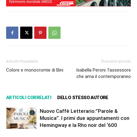
Articolo Precedente
Prossimo articolo
Colore e monocromie di Bini
Isabella Peroni: l’assessore
che ama il contemporaneo
ARTICOLI CORRELATI
DELLO STESSO AUTORE
Nuovo Caffè Letterario:”Parole &
Musica”. I primi due appuntamenti con
Hemingway e la Rho noir del ‘600