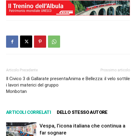
Articolo Precedente
Prossimo articolo
Il Civico 3 di Gallarate presenta
Anima e Bellezza: il velo sottile
i lavori materici del gruppo
Monbotan
ARTICOLI CORRELATI
DELLO STESSO AUTORE
Vespa, l’icona italiana che continua a
far sognare