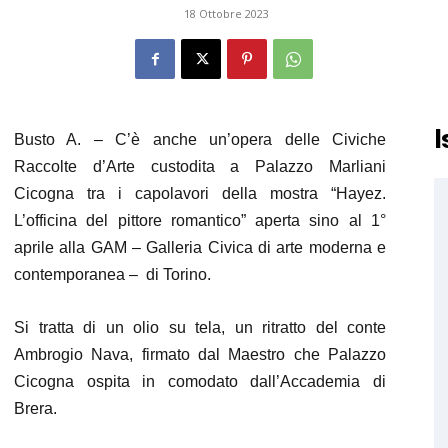
18 Ottobre 2023
I
Busto A. – C’è anche un’opera delle Civiche
Raccolte d’Arte custodita a Palazzo Marliani
Cicogna tra i capolavori della mostra “Hayez.
L’officina del pittore romantico” aperta sino al 1°
aprile alla GAM – Galleria Civica di arte moderna e
contemporanea – di Torino.
Si tratta di un olio su tela, un ritratto del conte
Ambrogio Nava, firmato dal Maestro che Palazzo
Cicogna ospita in comodato dall’Accademia di
Brera.