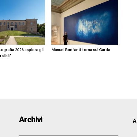
ografia 2026 esplora gli
Manuel Bonfanti torna sul Garda
alleli”
Archivi
A
Archivi