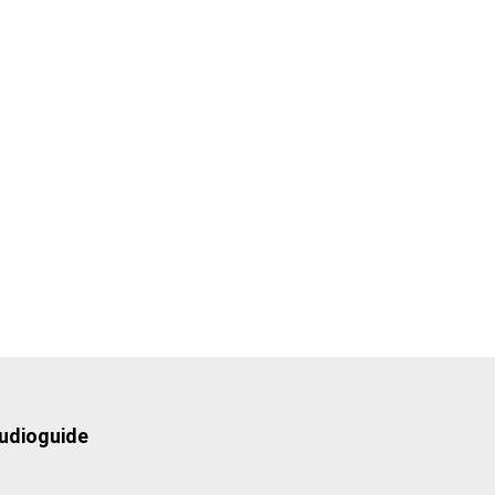
udioguide