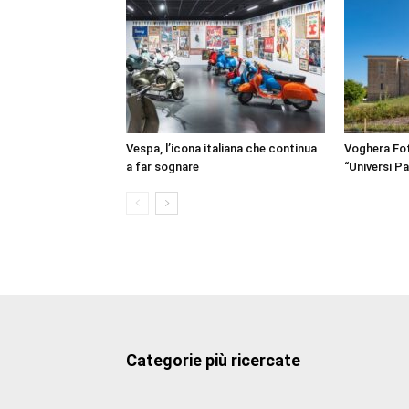
Vespa, l’icona italiana che continua
Voghera Fot
a far sognare
“Universi Par
Categorie più ricercate