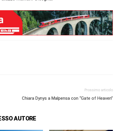
Prossimo articolo
Chiara Dynys a Malpensa con “Gate of Heaven”
ESSO AUTORE