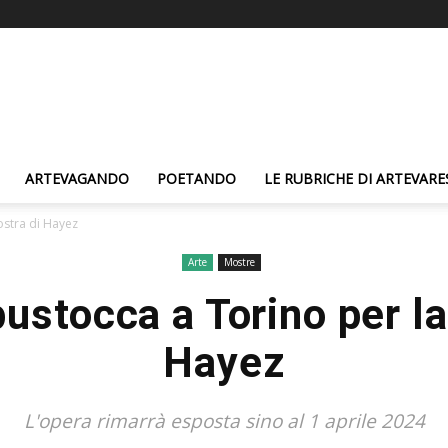
ARTEVAGANDO
POETANDO
LE RUBRICHE DI ARTEVARE
ostra di Hayez
Arte
Mostre
bustocca a Torino per la
Hayez
L'opera rimarrà esposta sino al 1 aprile 2024