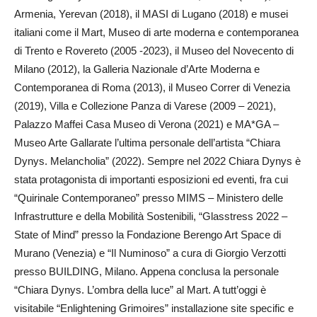
Armenia, Yerevan (2018), il MASI di Lugano (2018) e musei
italiani come il Mart, Museo di arte moderna e contemporanea
di Trento e Rovereto (2005 -2023), il Museo del Novecento di
Milano (2012), la Galleria Nazionale d’Arte Moderna e
Contemporanea di Roma (2013), il Museo Correr di Venezia
(2019), Villa e Collezione Panza di Varese (2009 – 2021),
Palazzo Maffei Casa Museo di Verona (2021) e MA*GA –
Museo Arte Gallarate l’ultima personale dell’artista “Chiara
Dynys. Melancholia” (2022). Sempre nel 2022 Chiara Dynys è
stata protagonista di importanti esposizioni ed eventi, fra cui
“Quirinale Contemporaneo” presso MIMS – Ministero delle
Infrastrutture e della Mobilità Sostenibili, “Glasstress 2022 –
State of Mind” presso la Fondazione Berengo Art Space di
Murano (Venezia) e “Il Numinoso” a cura di Giorgio Verzotti
presso BUILDING, Milano. Appena conclusa la personale
“Chiara Dynys. L’ombra della luce” al Mart. A tutt’oggi è
visitabile “Enlightening Grimoires” installazione site specific e