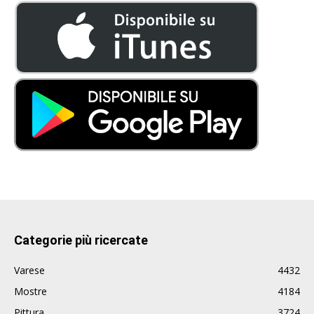
Categorie più ricercate
Varese
4432
Mostre
4184
Pittura
3724