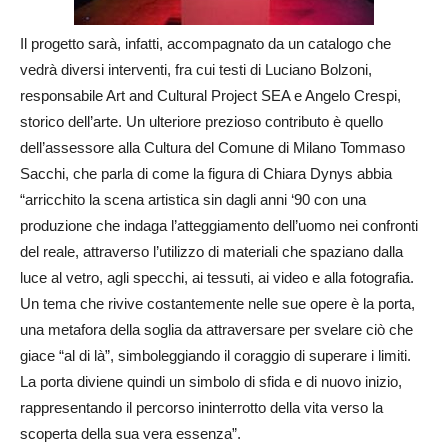
Il progetto sarà, infatti, accompagnato da un catalogo che
vedrà diversi interventi, fra cui testi di Luciano Bolzoni,
responsabile Art and Cultural Project SEA e Angelo Crespi,
storico dell’arte. Un ulteriore prezioso contributo è quello
dell’assessore alla Cultura del Comune di Milano Tommaso
Sacchi, che parla di come la figura di Chiara Dynys abbia
“arricchito la scena artistica sin dagli anni ‘90 con una
produzione che indaga l’atteggiamento dell’uomo nei confronti
del reale, attraverso l’utilizzo di materiali che spaziano dalla
luce al vetro, agli specchi, ai tessuti, ai video e alla fotografia.
Un tema che rivive costantemente nelle sue opere è la porta,
una metafora della soglia da attraversare per svelare ciò che
giace “al di là”, simboleggiando il coraggio di superare i limiti.
La porta diviene quindi un simbolo di sfida e di nuovo inizio,
rappresentando il percorso ininterrotto della vita verso la
scoperta della sua vera essenza”.