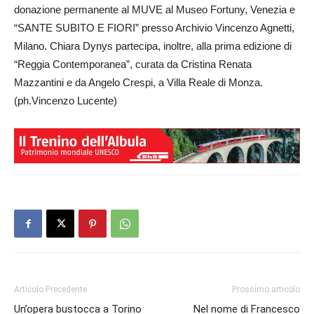
donazione permanente al MUVE al Museo Fortuny, Venezia e
“SANTE SUBITO E FIORI” presso Archivio Vincenzo Agnetti,
Milano. Chiara Dynys partecipa, inoltre, alla prima edizione di
“Reggia Contemporanea”, curata da Cristina Renata
Mazzantini e da Angelo Crespi, a Villa Reale di Monza.
(ph.Vincenzo Lucente)
Articolo Precedente
Prossimo articolo
Un’opera bustocca a Torino
Nel nome di Francesco