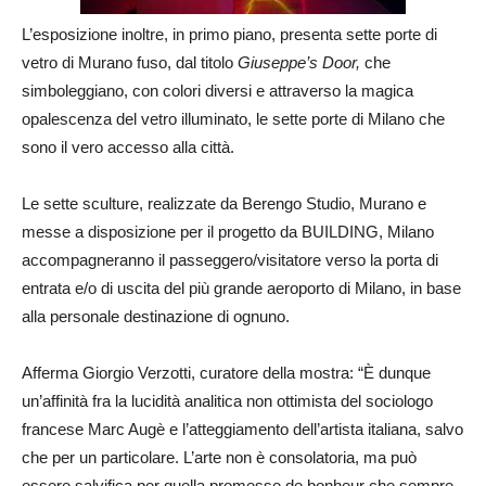
L’esposizione inoltre, in primo piano, presenta sette porte di
vetro di Murano fuso, dal titolo
Giuseppe’s Door,
che
simboleggiano, con colori diversi e attraverso la magica
opalescenza del vetro illuminato, le sette porte di Milano che
sono il vero accesso alla città.
Le sette sculture, realizzate da Berengo Studio, Murano e
messe a disposizione per il progetto da BUILDING, Milano
accompagneranno il passeggero/visitatore verso la porta di
entrata e/o di uscita del più grande aeroporto di Milano, in base
alla personale destinazione di ognuno.
Afferma Giorgio Verzotti, curatore della mostra: “È dunque
un’affinità fra la lucidità analitica non ottimista del sociologo
francese Marc Augè e l’atteggiamento dell’artista italiana, salvo
che per un particolare. L’arte non è consolatoria, ma può
essere salvifica per quella promesse de bonheur che sempre