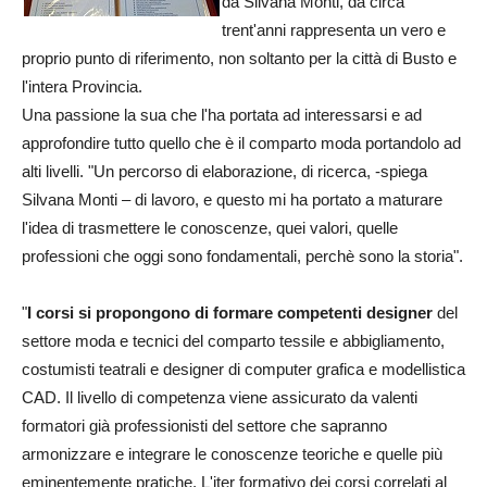
da Silvana Monti, da circa
trent'anni rappresenta un vero e
proprio punto di riferimento, non soltanto per la città di Busto e
l'intera Provincia.
Una passione la sua che l'ha portata ad interessarsi e ad
approfondire tutto quello che è il comparto moda portandolo ad
alti livelli. "Un percorso di elaborazione, di ricerca, -spiega
Silvana Monti – di lavoro, e questo mi ha portato a maturare
l'idea di trasmettere le conoscenze, quei valori, quelle
professioni che oggi sono fondamentali, perchè sono la storia".
"
I corsi si propongono di formare competenti designer
del
settore moda e tecnici del comparto tessile e abbigliamento,
costumisti teatrali e designer di computer grafica e modellistica
CAD. Il livello di competenza viene assicurato da valenti
formatori già professionisti del settore che sapranno
armonizzare e integrare le conoscenze teoriche e quelle più
eminentemente pratiche. L'iter formativo dei corsi correlati al