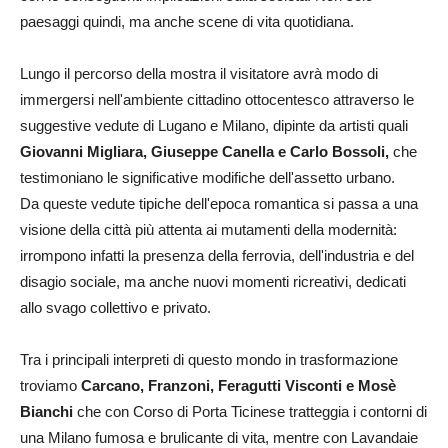
paesaggi quindi, ma anche scene di vita quotidiana.
Lungo il percorso della mostra il visitatore avrà modo di
immergersi nell'ambiente cittadino ottocentesco attraverso le
suggestive vedute di Lugano e Milano, dipinte da artisti quali
Giovanni Migliara, Giuseppe Canella e Carlo Bossoli,
che
testimoniano le significative modifiche dell'assetto urbano.
Da queste vedute tipiche dell'epoca romantica si passa a una
visione della città più attenta ai mutamenti della modernità:
irrompono infatti la presenza della ferrovia, dell'industria e del
disagio sociale, ma anche nuovi momenti ricreativi, dedicati
allo svago collettivo e privato.
Tra i principali interpreti di questo mondo in trasformazione
troviamo
Carcano, Franzoni, Feragutti Visconti e Mosè
Bianchi
che con Corso di Porta Ticinese tratteggia i contorni di
una Milano fumosa e brulicante di vita, mentre con Lavandaie