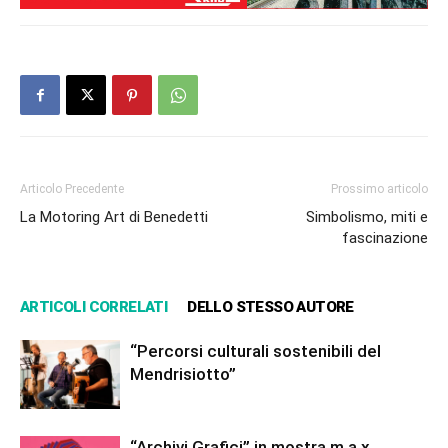
Articolo Precedente
Prossimo articolo
La Motoring Art di Benedetti
Simbolismo, miti e
fascinazione
ARTICOLI CORRELATI
DELLO STESSO AUTORE
“Percorsi culturali sostenibili del
Mendrisiotto”
“Archivi Grafici” in mostra m.a.x.