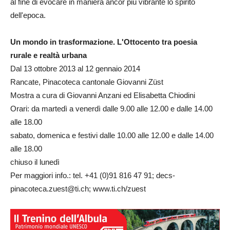
al fine di evocare in maniera ancor più vibrante lo spirito
dell'epoca.
Un mondo in trasformazione. L'Ottocento tra poesia
rurale e realtà urbana
Dal 13 ottobre 2013 al 12 gennaio 2014
Rancate, Pinacoteca cantonale Giovanni Züst
Mostra a cura di Giovanni Anzani ed Elisabetta Chiodini
Orari: da martedì a venerdì dalle 9.00 alle 12.00 e dalle 14.00
alle 18.00
sabato, domenica e festivi dalle 10.00 alle 12.00 e dalle 14.00
alle 18.00
chiuso il lunedì
Per maggiori info.: tel. +41 (0)91 816 47 91; decs-
pinacoteca.zuest@ti.ch; www.ti.ch/zuest