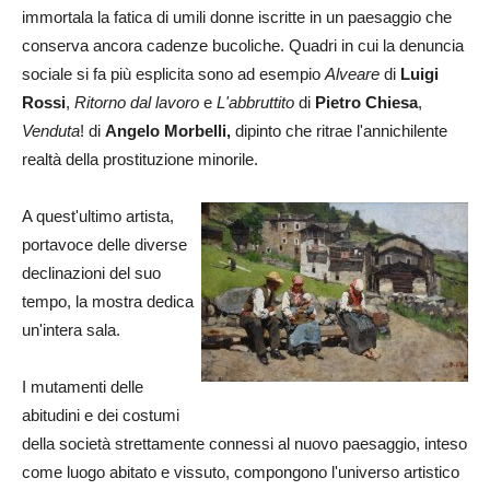
immortala la fatica di umili donne iscritte in un paesaggio che
conserva ancora cadenze bucoliche. Quadri in cui la denuncia
sociale si fa più esplicita sono ad esempio
Alveare
di
Luigi
Rossi
,
Ritorno dal lavoro
e
L'abbruttito
di
Pietro Chiesa
,
Venduta
! di
Angelo Morbelli,
dipinto che ritrae l'annichilente
realtà della prostituzione minorile.
A quest'ultimo artista,
portavoce delle diverse
declinazioni del suo
tempo, la mostra dedica
un'intera sala.
I mutamenti delle
abitudini e dei costumi
della società strettamente connessi al nuovo paesaggio, inteso
come luogo abitato e vissuto, compongono l'universo artistico