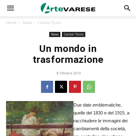
Home
News
Canton Ticino
News
Canton Ticino
Un mondo in
trasformazione
8 Ottobre 2013
Due date emblematiche,
quelle del 1830 e del 1915, a
racchiudere le immagini dei
cambiamenti della società,