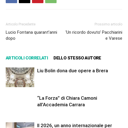
Articolo Precedente
Prossimo articolo
Lucio Fontana quarant’anni
‘Un ricordo dovuto’ Pacchiarini
dopo
e Varese
ARTICOLI CORRELATI
DELLO STESSO AUTORE
Liu Bolin dona due opere a Brera
“La Forza” di Chiara Camoni
all’Accademia Carrara
Il 2026, un anno internazionale per