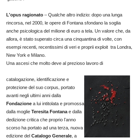
L'opus ragionato
– Qualche altro indizio: dopo una lunga
rincorsa, nel 2000, le opere di Fontana sfondano la soglia
anche psicologica del milione di euro a tela. Un valore che, da
allora, è stato superato circa una cinquantina di volte, con
esempi recenti, recentissimi di veri e proprii exploit tra Londra,
New York e Milano.
Una ascesi che molto deve al prezioso lavoro di
catalogazione, identificazione e
protezione del suo corpus, portato
avanti negli ultimi anni dalla
Fondazione
a lui intitolata e promossa
dalla moglie
Teresita Fontana
e dalla
dedizione critica che proprio l'anno
scorso ha portato ad una terza, nuova
edizione del
Catalogo Generale
, a