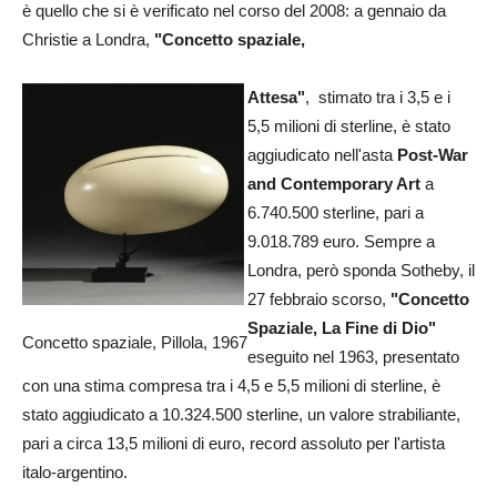
è quello che si è verificato nel corso del 2008: a gennaio da
Christie a Londra,
"Concetto spaziale,
Attesa"
, stimato tra i 3,5 e i
5,5 milioni di sterline, è stato
aggiudicato nell'asta
Post-War
and Contemporary Art
a
6.740.500 sterline, pari a
9.018.789 euro. Sempre a
Londra, però sponda Sotheby, il
27 febbraio scorso,
"Concetto
Spaziale, La Fine di Dio"
Concetto spaziale, Pillola, 1967
eseguito nel 1963, presentato
con una stima compresa tra i 4,5 e 5,5 milioni di sterline, è
stato aggiudicato a 10.324.500 sterline, un valore strabiliante,
pari a circa 13,5 milioni di euro, record assoluto per l'artista
italo-argentino.