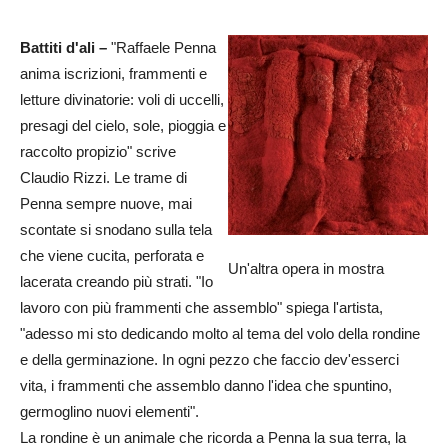
Battiti d'ali –
"Raffaele Penna
anima iscrizioni, frammenti e
letture divinatorie: voli di uccelli,
presagi del cielo, sole, pioggia e
raccolto propizio" scrive
Claudio Rizzi. Le trame di
Penna sempre nuove, mai
scontate si snodano sulla tela
che viene cucita, perforata e
Un'altra opera in mostra
lacerata creando più strati. "Io
lavoro con più frammenti che assemblo" spiega l'artista,
"adesso mi sto dedicando molto al tema del volo della rondine
e della germinazione. In ogni pezzo che faccio dev'esserci
vita, i frammenti che assemblo danno l'idea che spuntino,
germoglino nuovi elementi".
La rondine è un animale che ricorda a Penna la sua terra, la