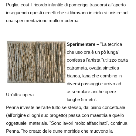
Puglia, così il ricordo infantile di pomeriggi trascorsi all'aperto
inseguendo questi uccelli che si libravano in cielo si unisce ad
una sperimentazione molto moderna.
Sperimentare –
"La tecnica
che uso ora è un pò lunga"
confessa l'artista "utilizzo carta
catramata, ovatta sintetica
bianca, lana che combino in
diversi passaggi e arrivo ad
assemblare anche opere
Un'altra opera
lunghe 5 metri".
Penna investe nell'arte tutto se stesso, dal piano concettuale
(all'origine di ogni suo progetto) passa con maestria a quello
oggettuale, materiale. "Sono lavori molto affascinati", continua
Penna, "ho creato delle dune morbide che muovono la