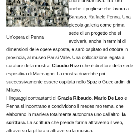
cuore di Mantova. Tra loro
anche il pugliese che lavora a
Barasso, Raffaele Penna. Una
piccola galleria come prima
sede di un progetto che si
Un'opera di Penna
evolverà, anche in termini di
dimensioni delle opere esposte, e sarò ospitato ad ottobre in
provincia, al museo Parisi Valle. Una collocazione legata al
curatore della mostra,
Claudio Rizzi
che è direttore della sede
espositiva di Maccagno. La mostra dovrebbe poi
successivamente essere ospitata nello Spazio Gucciardini di
Milano.
I linguaggi contrastanti di
Grazia Ribaudo
,
Mario De Leo
e
Penna si incontrano e condividono il medesimo tema, che
elaborano in maniera totalmente autonoma uno dall'altro,
la
scrittura
. La scrittura che prende forma attraverso il web,
attraverso la pittura o attraverso la musica.