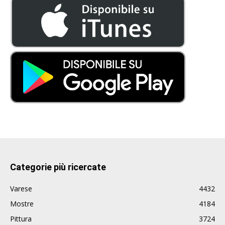
Categorie più ricercate
Varese
4432
Mostre
4184
Pittura
3724