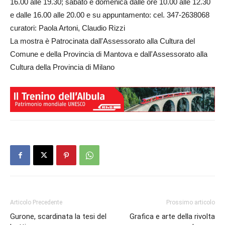
16.00 alle 19.30; sabato e domenica dalle ore 10.00 alle 12.30
e dalle 16.00 alle 20.00 e su appuntamento: cel. 347-2638068
curatori: Paola Artoni, Claudio Rizzi
La mostra è Patrocinata dall'Assessorato alla Cultura del
Comune e della Provincia di Mantova e dall'Assessorato alla
Cultura della Provincia di Milano
Articolo Precedente
Prossimo articolo
Gurone, scardinata la tesi del
Grafica e arte della rivolta