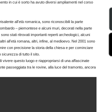
nto in cui è sorto ha avuto diversi ampliamenti nel corso
risalente all'età romanica, sono riconoscibili la parte
le lombardo – piemontese e alcuni muri, decorati nella parte
 sono stati ritrovati importanti reperti archeologici, alcuni
, altri all'età romana, altri, infine, al medioevo. Nel 2001 sono
inire con precisione la storia della chiesa e per cominciare
icurezza di tutto il sito.
à di vivere questo luogo e riappropriarsi di una affascinate
nte passeggiata tra le rovine, alla luce del tramonto, ancora