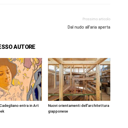
Prossimo articolo
Dal nudo all’aria aperta
ESSO AUTORE
i Cadegliano entra in Art
Nuovi orientamenti dell’architettura
eek
giapponese