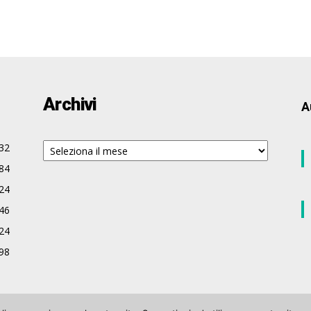
Archivi
A
Archivi
32
84
24
46
24
98