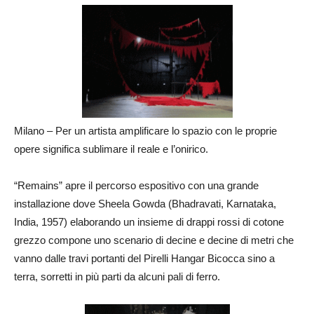
Milano – Per un artista amplificare lo spazio con le proprie
opere significa sublimare il reale e l’onirico.
“Remains” apre il percorso espositivo con una grande
installazione dove Sheela Gowda (Bhadravati, Karnataka,
India, 1957) elaborando un insieme di drappi rossi di cotone
grezzo compone uno scenario di decine e decine di metri che
vanno dalle travi portanti del Pirelli Hangar Bicocca sino a
terra, sorretti in più parti da alcuni pali di ferro.