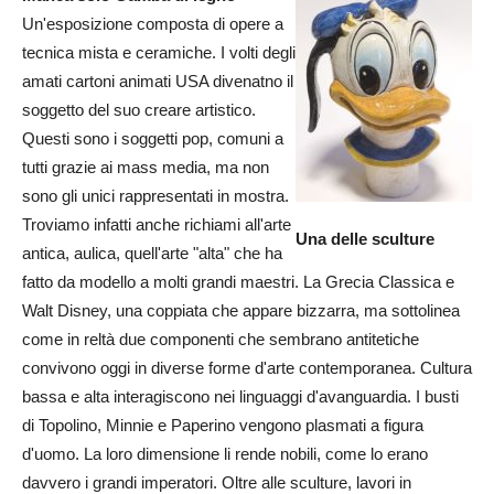
Un'esposizione composta di opere a
tecnica mista e ceramiche. I volti degli
amati cartoni animati USA divenatno il
soggetto del suo creare artistico.
Questi sono i soggetti pop, comuni a
tutti grazie ai mass media, ma non
sono gli unici rappresentati in mostra.
Troviamo infatti anche richiami all'arte
Una delle sculture
antica, aulica, quell'arte "alta" che ha
fatto da modello a molti grandi maestri. La Grecia Classica e
Walt Disney, una coppiata che appare bizzarra, ma sottolinea
come in reltà due componenti che sembrano antitetiche
convivono oggi in diverse forme d'arte contemporanea. Cultura
bassa e alta interagiscono nei linguaggi d'avanguardia. I busti
di Topolino, Minnie e Paperino vengono plasmati a figura
d'uomo. La loro dimensione li rende nobili, come lo erano
davvero i grandi imperatori. Oltre alle sculture, lavori in