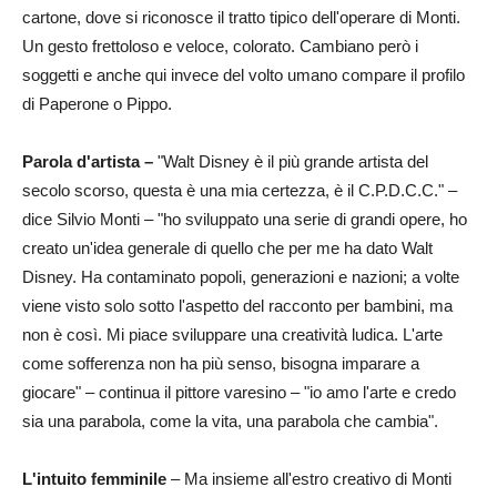
cartone, dove si riconosce il tratto tipico dell'operare di Monti.
Un gesto frettoloso e veloce, colorato. Cambiano però i
soggetti e anche qui invece del volto umano compare il profilo
di Paperone o Pippo.
Parola d'artista –
"Walt Disney è il più grande artista del
secolo scorso, questa è una mia certezza, è il C.P.D.C.C." –
dice Silvio Monti – "ho sviluppato una serie di grandi opere, ho
creato un'idea generale di quello che per me ha dato Walt
Disney. Ha contaminato popoli, generazioni e nazioni; a volte
viene visto solo sotto l'aspetto del racconto per bambini, ma
non è così. Mi piace sviluppare una creatività ludica. L'arte
come sofferenza non ha più senso, bisogna imparare a
giocare" – continua il pittore varesino – "io amo l'arte e credo
sia una parabola, come la vita, una parabola che cambia".
L'intuito femminile
– Ma insieme all'estro creativo di Monti