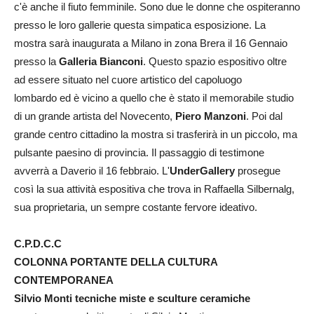
c'è anche il fiuto femminile. Sono due le donne che ospiteranno
presso le loro gallerie questa simpatica esposizione. La
mostra sarà inaugurata a Milano in zona Brera il 16 Gennaio
presso la
Galleria Bianconi
. Questo spazio espositivo oltre
ad essere situato nel cuore artistico del capoluogo
lombardo ed è vicino a quello che è stato il memorabile studio
di un grande artista del Novecento,
Piero Manzoni
. Poi dal
grande centro cittadino la mostra si trasferirà in un piccolo, ma
pulsante paesino di provincia. Il passaggio di testimone
avverrà a Daverio il 16 febbraio. L'
UnderGallery
prosegue
così la sua attività espositiva che trova in Raffaella Silbernalg,
sua proprietaria, un sempre costante fervore ideativo.
C.P.D.C.C
COLONNA PORTANTE DELLA CULTURA
CONTEMPORANEA
Silvio Monti tecniche miste e sculture ceramiche