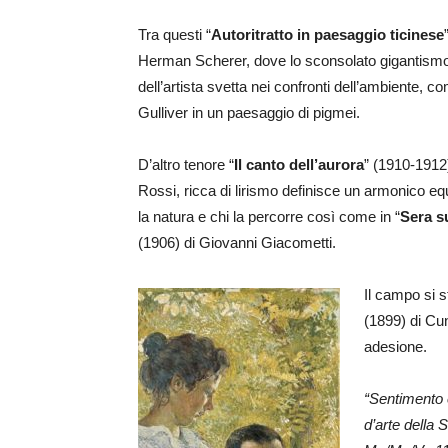
Tra questi “
Autoritratto in paesaggio ticinese
Herman Scherer, dove lo sconsolato gigantism
dell’artista svetta nei confronti dell’ambiente, c
Gulliver in un paesaggio di pigmei.
D’altro tenore “
Il canto dell’aurora
” (1910-1912)
Rossi, ricca di lirismo definisce un armonico equi
la natura e chi la percorre così come in “
Sera su
(1906) di Giovanni Giacometti.
Il campo si s
(1899) di Cu
adesione.
“Sentimento 
d’arte della 