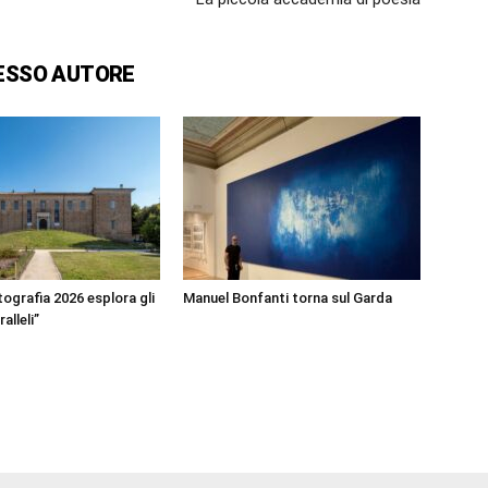
ESSO AUTORE
ografia 2026 esplora gli
Manuel Bonfanti torna sul Garda
alleli”