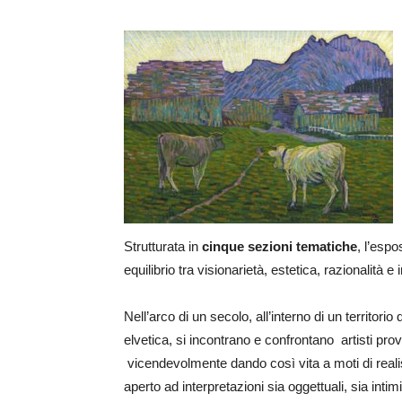
Strutturata in
cinque sezioni tematiche
, l’espo
equilibrio tra visionarietà, estetica, razionalità 
Nell’arco di un secolo, all’interno di un territori
elvetica, si incontrano e confrontano artisti pro
vicendevolmente dando così vita a moti di real
aperto ad interpretazioni sia oggettuali, sia intim