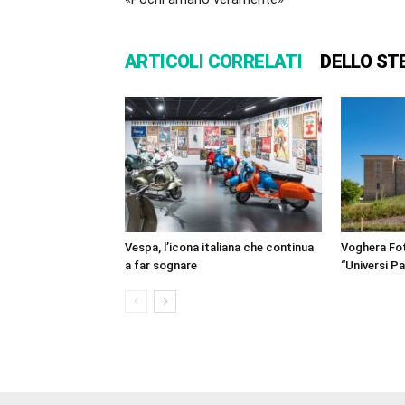
ARTICOLI CORRELATI
DELLO ST
Vespa, l’icona italiana che continua
Voghera Fot
a far sognare
“Universi Par