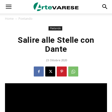
Home
Poetando
Poetando
Salire alle Stelle con
Dante
23 Ottobre 2020