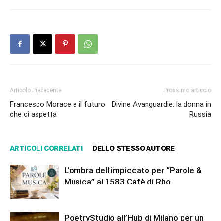
Articolo Precedente
Prossimo articolo
Francesco Morace e il futuro
Divine Avanguardie: la donna in
che ci aspetta
Russia
ARTICOLI CORRELATI
DELLO STESSO AUTORE
L’ombra dell’impiccato per “Parole &
Musica” al 1583 Cafè di Rho
PoetryStudio all’Hub di Milano per un