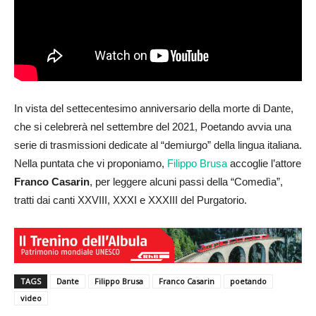
In vista del settecentesimo anniversario della morte di Dante,
che si celebrerà nel settembre del 2021, Poetando avvia una
serie di trasmissioni dedicate al “demiurgo” della lingua italiana.
Nella puntata che vi proponiamo,
Filippo Brusa
accoglie l’attore
Franco Casarin
, per leggere alcuni passi della “Comedìa”,
tratti dai canti XXVIII, XXXI e XXXIII del Purgatorio.
TAGS
Dante
Filippo Brusa
Franco Casarin
poetando
video