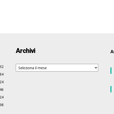
Archivi
A
Archivi
32
84
24
46
24
98