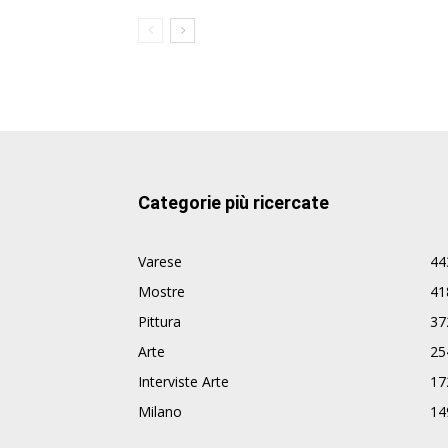
Categorie più ricercate
Varese
44
Mostre
41
Pittura
37
Arte
25
Interviste Arte
17
Milano
14