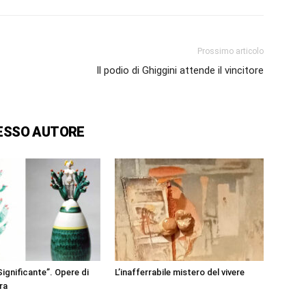
Prossimo articolo
Il podio di Ghiggini attende il vincitore
ESSO AUTORE
ignificante”. Opere di
L’inafferrabile mistero del vivere
ra