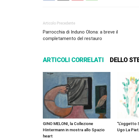
Articolo Precedente
Parrocchia di Induno Olona: a breve il
completamento del restauro
ARTICOLI CORRELATI
DELLO ST
GINO MELONI, la Collezione
“L’oggetto S
Hintermann in mostra allo Spazio
Ugo La Piet
heart