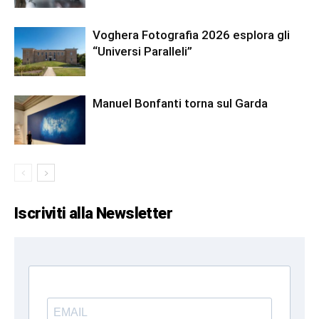
Voghera Fotografia 2026 esplora gli
“Universi Paralleli”
Manuel Bonfanti torna sul Garda
Iscriviti alla Newsletter