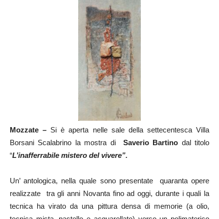
Mozzate –
Si è aperta nelle sale della settecentesca Villa
Borsani Scalabrino la mostra di
Saverio Bartino
dal titolo
“
L’inafferrabile mistero del vivere”.
Un’ antologica, nella quale sono presentate quaranta opere
realizzate tra gli anni Novanta fino ad oggi, durante i quali la
tecnica ha virato da una pittura densa di memorie (a olio,
tecnica mista, pastello e acquarellato) verso un polimaterico