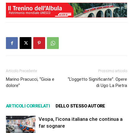
Articolo Precedente
Prossimo articolo
Marino Pracucci, “Gioia e
“L’oggetto Significante”. Opere
dolore”
di Ugo La Pietra
ARTICOLI CORRELATI
DELLO STESSO AUTORE
Vespa, l’icona italiana che continua a
far sognare