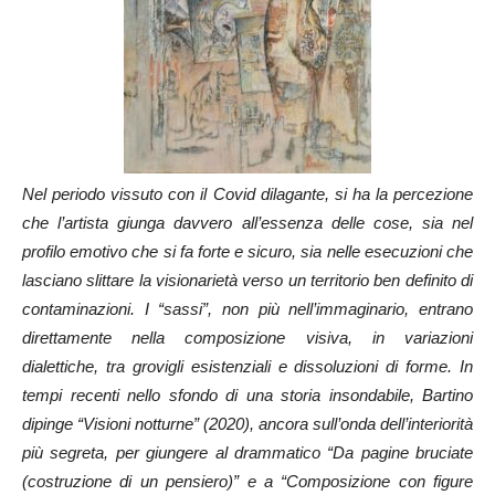
Nel periodo vissuto con il Covid dilagante, si ha la percezione
che l’artista giunga davvero all’essenza delle cose, sia nel
profilo emotivo che si fa forte e sicuro, sia nelle esecuzioni che
lasciano slittare la visionarietà verso un territorio ben definito di
contaminazioni. I “sassi”, non più nell’immaginario, entrano
direttamente nella composizione visiva, in variazioni
dialettiche, tra grovigli esistenziali e dissoluzioni di forme. In
tempi recenti nello sfondo di una storia insondabile, Bartino
dipinge “Visioni notturne” (2020), ancora sull’onda dell’interiorità
più segreta, per giungere al drammatico “Da pagine bruciate
(costruzione di un pensiero)” e a “Composizione con figure