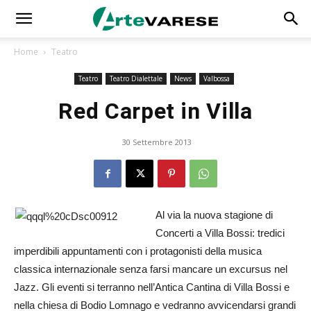
Home
Teatro
Teatro
Teatro Dialettale
News
Valbossa
Red Carpet in Villa
30 Settembre 2013
Al via la nuova stagione di
Concerti a Villa Bossi: tredici
imperdibili appuntamenti con i protagonisti della musica
classica internazionale senza farsi mancare un excursus nel
Jazz. Gli eventi si terranno nell’Antica Cantina di Villa Bossi e
nella chiesa di Bodio Lomnago e vedranno avvicendarsi grandi