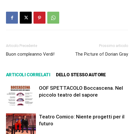
Articolo Precedente
Prossimo articolo
Buon compleanno Verdi!
The Picture of Dorian Gray
ARTICOLI CORRELATI
DELLO STESSO AUTORE
OOF SPETTACOLO Boccascena. Nel
piccolo teatro del sapore
Teatro Comico: Niente progetti per il
futuro