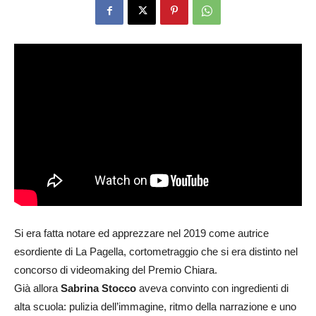
Si era fatta notare ed apprezzare nel 2019 come autrice
esordiente di La Pagella, cortometraggio che si era distinto nel
concorso di videomaking del Premio Chiara.
Già allora
Sabrina Stocco
aveva convinto con ingredienti di
alta scuola: pulizia dell’immagine, ritmo della narrazione e uno