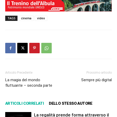
TAGS
cinema
video
Articolo Precedente
Prossimo articolo
La magia del mondo
Sempre più digital
fluttuante – seconda parte
ARTICOLI CORRELATI
DELLO STESSO AUTORE
La regalità prende forma attraverso il