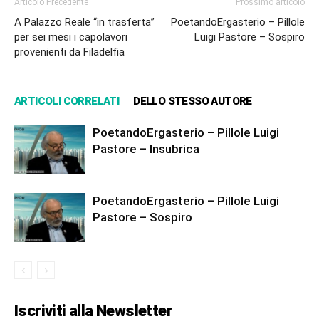
Articolo Precedente
Prossimo articolo
A Palazzo Reale “in trasferta”
PoetandoErgasterio – Pillole
per sei mesi i capolavori
Luigi Pastore – Sospiro
provenienti da Filadelfia
ARTICOLI CORRELATI
DELLO STESSO AUTORE
PoetandoErgasterio – Pillole Luigi
Pastore – Insubrica
PoetandoErgasterio – Pillole Luigi
Pastore – Sospiro
Iscriviti alla Newsletter