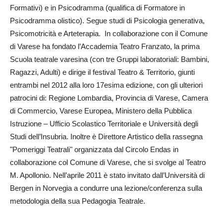
Formativi) e in Psicodramma (qualifica di Formatore in
Psicodramma olistico). Segue studi di Psicologia generativa,
Psicomotricità e Arteterapia. In collaborazione con il Comune
di Varese ha fondato l’Accademia Teatro Franzato, la prima
Scuola teatrale varesina (con tre Gruppi laboratoriali: Bambini,
Ragazzi, Adulti) e dirige il festival Teatro & Territorio, giunti
entrambi nel 2012 alla loro 17esima edizione, con gli ulteriori
patrocini di: Regione Lombardia, Provincia di Varese, Camera
di Commercio, Varese Europea, Ministero della Pubblica
Istruzione – Ufficio Scolastico Territoriale e Università degli
Studi dell’Insubria. Inoltre è Direttore Artistico della rassegna
"Pomeriggi Teatrali" organizzata dal Circolo Endas in
collaborazione col Comune di Varese, che si svolge al Teatro
M. Apollonio. Nell’aprile 2011 è stato invitato dall’Università di
Bergen in Norvegia a condurre una lezione/conferenza sulla
metodologia della sua Pedagogia Teatrale.