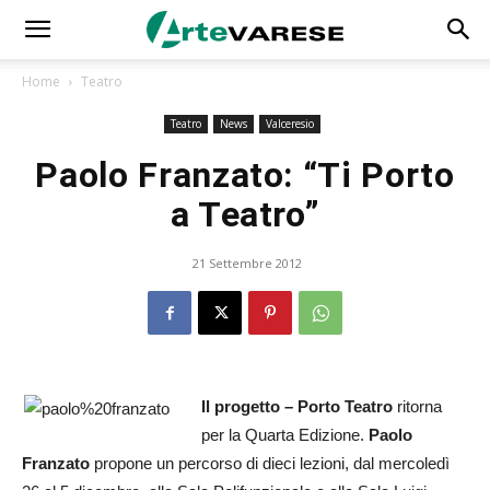
Home
Teatro
Teatro
News
Valceresio
Paolo Franzato: “Ti Porto
a Teatro”
21 Settembre 2012
Il progetto – Porto Teatro
ritorna
per la Quarta Edizione.
Paolo
Franzato
propone un percorso di dieci lezioni, dal mercoledì