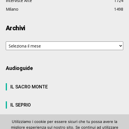
Interviste Arte
1724
Milano
1498
Archivi
Archivi
Audioguide
IL SACRO MONTE
IL SEPRIO
Utilizziamo i cookie per essere sicuri che tu possa avere la
migliore esperienza sul nostro sito. Se continui ad utilizzare