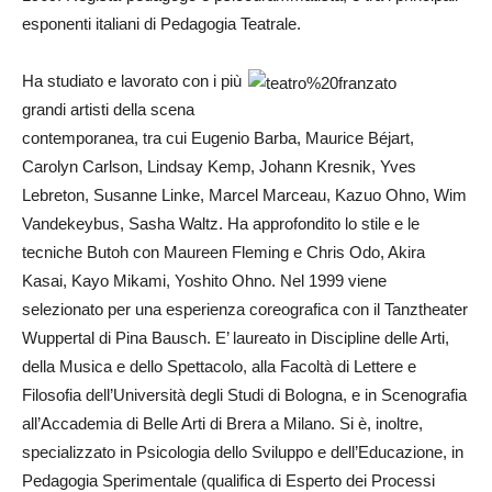
esponenti italiani di Pedagogia Teatrale.
Ha studiato e lavorato con i più
grandi artisti della scena
contemporanea, tra cui Eugenio Barba, Maurice Béjart,
Carolyn Carlson, Lindsay Kemp, Johann Kresnik, Yves
Lebreton, Susanne Linke, Marcel Marceau, Kazuo Ohno, Wim
Vandekeybus, Sasha Waltz. Ha approfondito lo stile e le
tecniche Butoh con Maureen Fleming e Chris Odo, Akira
Kasai, Kayo Mikami, Yoshito Ohno. Nel 1999 viene
selezionato per una esperienza coreografica con il Tanztheater
Wuppertal di Pina Bausch. E’ laureato in Discipline delle Arti,
della Musica e dello Spettacolo, alla Facoltà di Lettere e
Filosofia dell’Università degli Studi di Bologna, e in Scenografia
all’Accademia di Belle Arti di Brera a Milano. Si è, inoltre,
specializzato in Psicologia dello Sviluppo e dell’Educazione, in
Pedagogia Sperimentale (qualifica di Esperto dei Processi