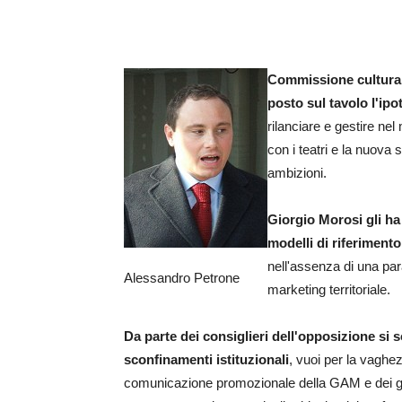
Commissione cultura, 
posto sul tavolo l'ip
rilanciare e gestire nel
con i teatri e la nuova s
ambizioni.
Giorgio Morosi gli ha
modelli di riferimento
nell'assenza di una para
Alessandro Petrone
marketing territoriale.
Da parte dei consiglieri dell'opposizione si 
sconfinamenti istituzionali
, vuoi per la vaghez
comunicazione promozionale della GAM e dei gra