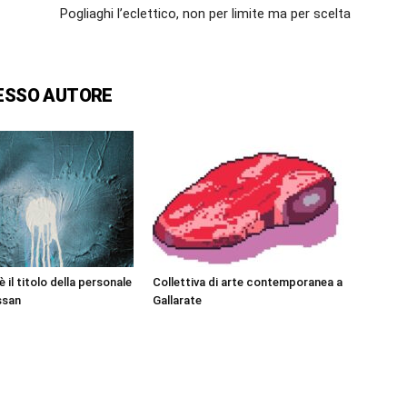
Pogliaghi l’eclettico, non per limite ma per scelta
ESSO AUTORE
è il titolo della personale
Collettiva di arte contemporanea a
ssan
Gallarate