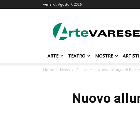
venerdì, Agosto 7, 2026
ArteVarese.com
ARTE
TEATRO
MOSTRE
ARTISTI
Home
News
Gallarate
Nuovo allungo di Petrone
Nuovo allun