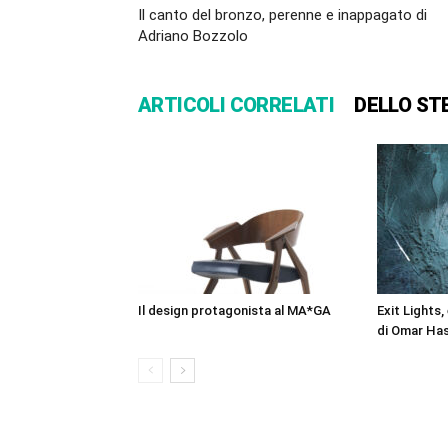
Il canto del bronzo, perenne e inappagato di
Adriano Bozzolo
ARTICOLI CORRELATI
DELLO ST
Il design protagonista al MA*GA
Exit Lights, 
di Omar Ha