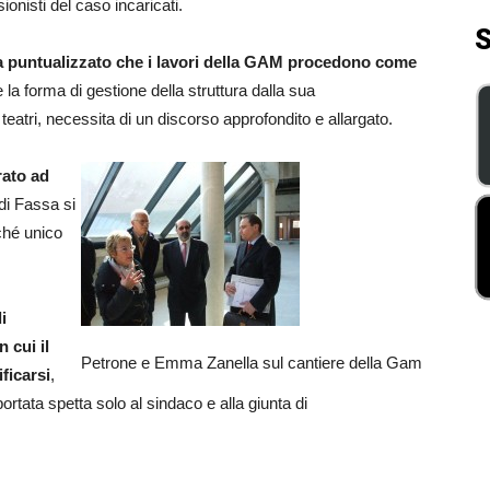
onisti del caso incaricati.
S
 puntualizzato che i lavori della GAM procedono come
la forma di gestione della struttura dalla sua
eatri, necessita di un discorso approfondito e allargato.
rato ad
ndi Fassa si
ché unico
i
 cui il
Petrone e Emma Zanella sul cantiere della Gam
ficarsi
,
ortata spetta solo al sindaco e alla giunta di