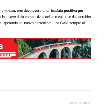
lluminato, che deve avere una ricaduta positiva per
la chiave della competitività del polo culturale risiederebbe
uti, sperando nel nuovo contenitore, una GAM sempre al
Prossimo articolo