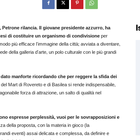
I
Petrone rilancia. Il giovane presidente azzurro, ha
otesi di costituire un organismo di condivisione
per
 modo più efficace l'immagine della città; avviata a diventare,
ede della galleria d'arte, un polo culturale con le più grandi
 dato manforte ricordando che per reggere la sfida dei
del Mart di Rovereto e di Basilea si rende indispensabile,
gonabile forza di attrazione, un salto di qualità nel
sono espresse perplessità, vuoi per le sovrapposizioni e
za della proposta, con la materia in gioco (la
ndi eventi) assai delicata e complessa, da definire e