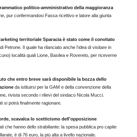
grammatico politico-amministrativo della maggioranza
ne, pur confermandosi Fassa ricettivo e latore alla giunta
rketing territoriale Sparacia è stato come il convitato
Petrone. Il quale ha rilanciato anche l'idea di visitare in
cuno) località quali Lione, Basilea e Rovereto, per riceverne
uto che entro breve sarà disponibile la bozza dello
dazione
da istituirsi per la GAM e della convenzione della
e, rivista secondo i rilievi del sindaco Nicola Mucci.
 si potrà finalmente ragionare.
de, scavalca lo scetticismo dell'opposizione
ti che hanno dello strabiliante: la spesa pubblica pro capite
larate, è di 76 euro, la più alta a livello nazionale.