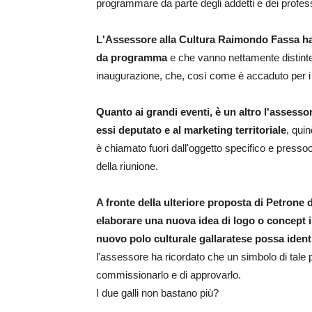
programmare da parte degli addetti e dei professi
L'Assessore alla Cultura Raimondo Fassa ha
da programma
e che vanno nettamente distinte 
inaugurazione, che, così come è accaduto per i t
Quanto ai grandi eventi, è un altro l'assesso
essi deputato e al marketing territoriale
, qui
è chiamato fuori dall'oggetto specifico e presso
della riunione.
A fronte della ulteriore proposta di Petrone d
elaborare una nuova idea di logo o concept in
nuovo polo culturale gallaratese possa identi
l'assessore ha ricordato che un simbolo di tale p
commissionarlo e di approvarlo.
I due galli non bastano più?