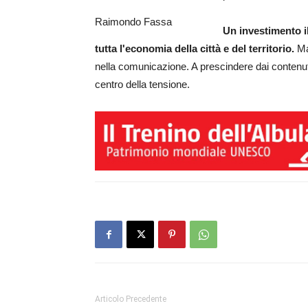
Raimondo Fassa
Un investimento i
tutta l'economia della città e del territorio.
Ma 
nella comunicazione. A prescindere dai conten
centro della tensione.
Articolo Precedente