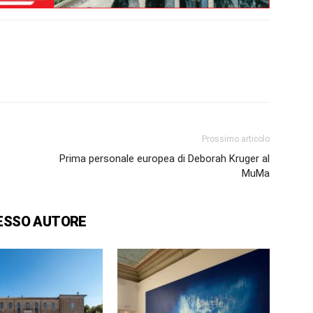
Prossimo articolo
Prima personale europea di Deborah Kruger al
MuMa
ESSO AUTORE