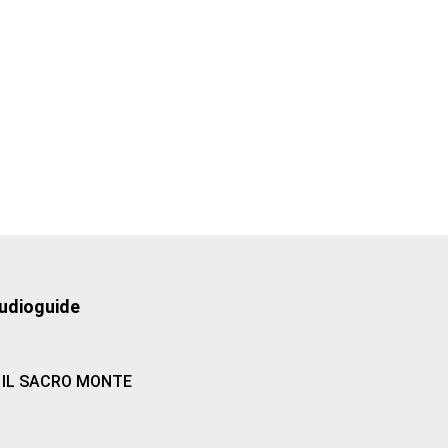
udioguide
IL SACRO MONTE