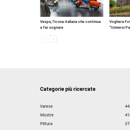
Vespa, l’icona italiana che continua
Voghera Fot
a far sognare
“Universi Par
Categorie più ricercate
Varese
44
Mostre
41
Pittura
37