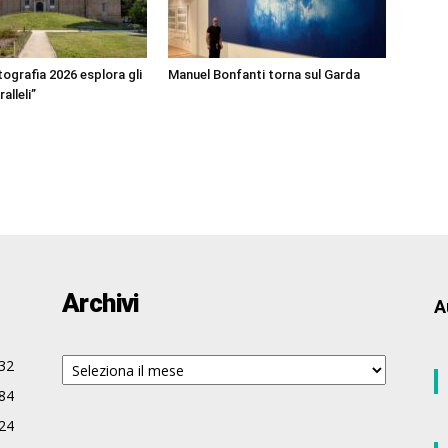
ografia 2026 esplora gli
Manuel Bonfanti torna sul Garda
alleli”
Archivi
A
Archivi
32
84
24