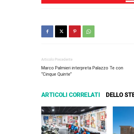
Articolo Precedente
Marco Palmieri interpreta Palazzo Te con
“Cinque Quinte”
ARTICOLI CORRELATI
DELLO ST