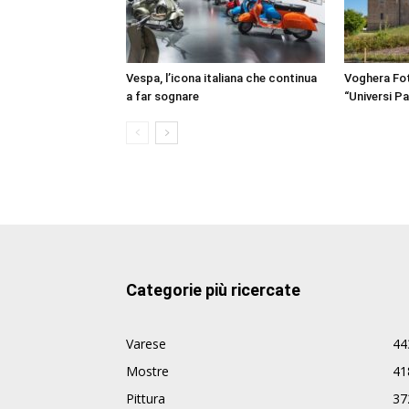
Vespa, l’icona italiana che continua
Voghera Fot
a far sognare
“Universi Par
Categorie più ricercate
Varese
44
Mostre
41
Pittura
37