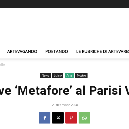
ARTEVAGANDO
POETANDO
LE RUBRICHE DI ARTEVARE
alle
News
Luino
Arte
Mostre
e ‘Metafore’ al Parisi 
2 Dicembre 2008