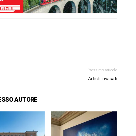
Prossimo articolo
Artisti invasati
ESSO AUTORE