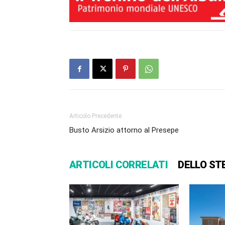
Articolo Precedente
Busto Arsizio attorno al Presepe
ARTICOLI CORRELATI
DELLO ST