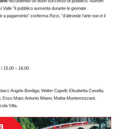
lano
riscuotendo un buon successo di pubblico. Numeri
i Valle "il pubblico aumenta durante le giornate
 a pagamento" conferma Rizzi, "d'altronde l'arte non è il
 / 15.00 – 18.00
baci; Angelo Bordiga; Walter Capelli; Elisabetta Casella;
ia; Enzo Maio; Antonio Miano; Mattia Montemezzani;
ola Villa.