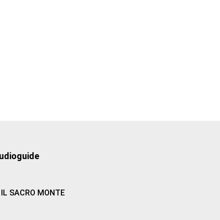
udioguide
IL SACRO MONTE