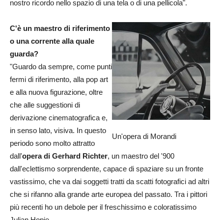
nostro ricordo nello spazio di una tela o di una pellicola".
C'è un maestro di riferimento
o una corrente alla quale
guarda?
"Guardo da sempre, come punti
fermi di riferimento, alla pop art
e alla nuova figurazione, oltre
che alle suggestioni di
derivazione cinematografica e,
in senso lato, visiva. In questo
Un'opera di Morandi
periodo sono molto attratto
dall'
opera di Gerhard Richter
, un maestro del '900
dall'eclettismo sorprendente, capace di spaziare su un fronte
vastissimo, che va dai soggetti tratti da scatti fotografici ad altri
che si rifanno alla grande arte europea del passato. Tra i pittori
più recenti ho un debole per il freschissimo e coloratissimo
Julian Hopie.