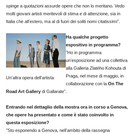
spinge a quotazioni assurde opere che non lo meritano. Vedo
molti giovani artisti meritevoli di stima e di attenzione, sia in
Italia che all'estero, ma al di fuori dei soliti nomi citatissimi".
Ha qualche progetto
espositivo in programma?
"Ho in programma
un'esposizione ad una collettiva
alla Galleria Zlatého Kohouta di
Praga, nel mese di maggio, in
Un'altra opera dell'artista
collaborazione con la
On The
Road Art Gallery
di Gallarate".
Entrando nel dettaglio della mostra ora in corso a Genova,
che opere ha presentato e come è stato coinvolto in
questa esposizione?
"Sto esponendo a Genova, nell'ambito della rassegna