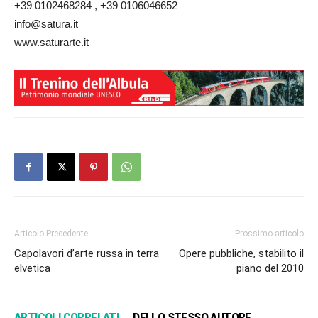
+39 0102468284 , +39 0106046652
info@satura.it
www.saturarte.it
Articolo Precedente
Prossimo articolo
Capolavori d’arte russa in terra
Opere pubbliche, stabilito il
elvetica
piano del 2010
ARTICOLI CORRELATI
DELLO STESSO AUTORE