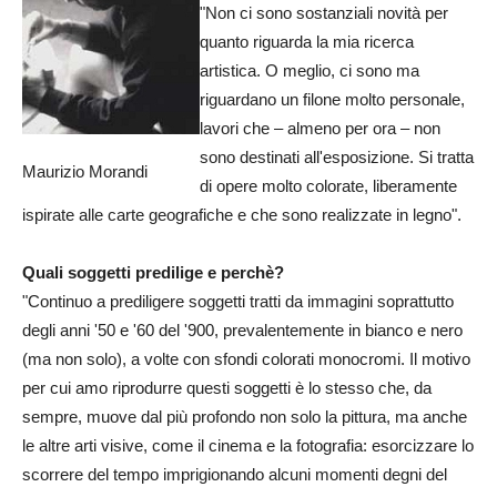
"Non ci sono sostanziali novità per
quanto riguarda la mia ricerca
artistica. O meglio, ci sono ma
riguardano un filone molto personale,
lavori che – almeno per ora – non
sono destinati all'esposizione. Si tratta
Maurizio Morandi
di opere molto colorate, liberamente
ispirate alle carte geografiche e che sono realizzate in legno".
Quali soggetti predilige e perchè?
"Continuo a prediligere soggetti tratti da immagini soprattutto
degli anni '50 e '60 del '900, prevalentemente in bianco e nero
(ma non solo), a volte con sfondi colorati monocromi. Il motivo
per cui amo riprodurre questi soggetti è lo stesso che, da
sempre, muove dal più profondo non solo la pittura, ma anche
le altre arti visive, come il cinema e la fotografia: esorcizzare lo
scorrere del tempo imprigionando alcuni momenti degni del