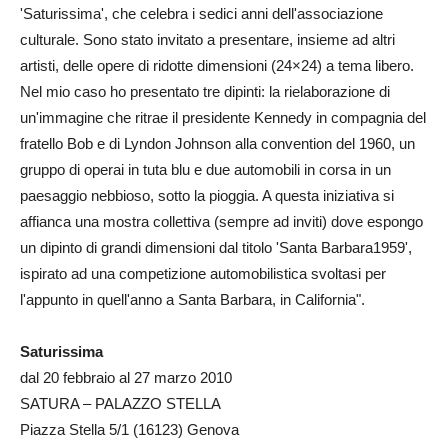
'Saturissima', che celebra i sedici anni dell'associazione
culturale. Sono stato invitato a presentare, insieme ad altri
artisti, delle opere di ridotte dimensioni (24×24) a tema libero.
Nel mio caso ho presentato tre dipinti: la rielaborazione di
un'immagine che ritrae il presidente Kennedy in compagnia del
fratello Bob e di Lyndon Johnson alla convention del 1960, un
gruppo di operai in tuta blu e due automobili in corsa in un
paesaggio nebbioso, sotto la pioggia. A questa iniziativa si
affianca una mostra collettiva (sempre ad inviti) dove espongo
un dipinto di grandi dimensioni dal titolo 'Santa Barbara1959',
ispirato ad una competizione automobilistica svoltasi per
l'appunto in quell'anno a Santa Barbara, in California".
Saturissima
dal 20 febbraio al 27 marzo 2010
SATURA – PALAZZO STELLA
Piazza Stella 5/1 (16123) Genova