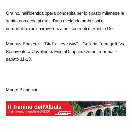
Ora no, nell’identica opera concepita per lo spazio milanese la
scritta non cede ai moti d’aria rivelando ambizioni di
immortalità ironica irriverenza nei confronti di Santi e Dei.
Marinus Boezem – “Bird’s – eye wiw” – Galleria Fumagalli, Via
Bonaventura Cavalieri 6. Fino al 5 aprile. Orario: martedì –
sabato 11-19.
Mauro Bianchini