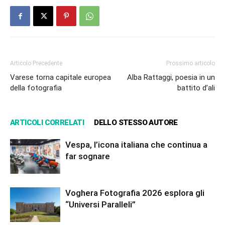
Articolo Precedente
Prossimo articolo
Varese torna capitale europea
Alba Rattaggi, poesia in un
della fotografia
battito d’ali
ARTICOLI CORRELATI
DELLO STESSO AUTORE
Vespa, l’icona italiana che continua a
far sognare
Voghera Fotografia 2026 esplora gli
“Universi Paralleli”