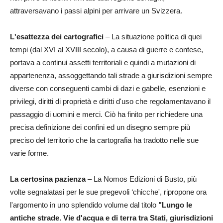
attraversavano i passi alpini per arrivare un Svizzera.
L'esattezza dei cartografici
– La situazione politica di quei
tempi (dal XVI al XVIII secolo), a causa di guerre e contese,
portava a continui assetti territoriali e quindi a mutazioni di
appartenenza, assoggettando tali strade a giurisdizioni sempre
diverse con conseguenti cambi di dazi e gabelle, esenzioni e
privilegi, diritti di proprietà e diritti d'uso che regolamentavano il
passaggio di uomini e merci. Ciò ha finito per richiedere una
precisa definizione dei confini ed un disegno sempre più
preciso del territorio che la cartografia ha tradotto nelle sue
varie forme.
La certosina pazienza
– La Nomos Edizioni di Busto, più
volte segnalatasi per le sue pregevoli ‘chicche', ripropone ora
l'argomento in uno splendido volume dal titolo
"Lungo le
antiche strade. Vie d'acqua e di terra tra Stati, giurisdizioni