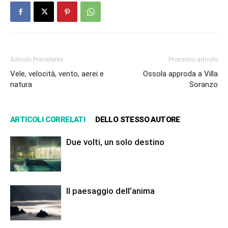
Articolo Precedente
Prossimo articolo
Vele, velocità, vento, aerei e
Ossola approda a Villa
natura
Soranzo
ARTICOLI CORRELATI
DELLO STESSO AUTORE
Due volti, un solo destino
Il paesaggio dell’anima