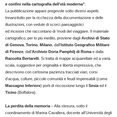
e confini nella cartografia dell'età moderna"
.
La pubblicazione appare pregevole sotto diversi aspetti.
Innanzitutto per la ricchezza della documentazione e delle
illustrazioni, con vedute di scorci paesaggistici
ed incisioni che raccontano di ‘modi del viaggiare. Il materiale
cartografico, per lo più inedito, proviene dagli
Archivi di Stato
di Genova
,
Torino
,
Milano
, dall'
Istituto Geografico Militare
di Firenze
, dall'
Archivio Doria Pamphilj
di Roma
e dalla
Raccolta Bertarelli
. Si tratta di mappe acquarellate ed a varia
scala, suggestive per originalità e libertà espressiva, che
descrivono con certosina pazienza tracciati viari, corsi
d'acqua, colture, piccole comunità e feudi impensabili (come
Maccagno Inferiore
) porti di riscossione lungo il
Sesia
ed il
Ticino
(Boffalora).
La perdita della memoria
– Alla stesura, sotto il
coordinamento di Marina Cavallera, docente all'Università degli