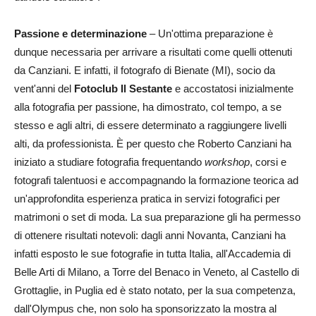
Passione e determinazione
– Un'ottima preparazione è
dunque necessaria per arrivare a risultati come quelli ottenuti
da Canziani. E infatti, il fotografo di Bienate (MI), socio da
vent'anni del
Fotoclub Il Sestante
e accostatosi inizialmente
alla fotografia per passione, ha dimostrato, col tempo, a se
stesso e agli altri, di essere determinato a raggiungere livelli
alti, da professionista. È per questo che Roberto Canziani ha
iniziato a studiare fotografia frequentando
workshop
, corsi e
fotografi talentuosi e accompagnando la formazione teorica ad
un'approfondita esperienza pratica in servizi fotografici per
matrimoni o set di moda. La sua preparazione gli ha permesso
di ottenere risultati notevoli: dagli anni Novanta, Canziani ha
infatti esposto le sue fotografie in tutta Italia, all'Accademia di
Belle Arti di Milano, a Torre del Benaco in Veneto, al Castello di
Grottaglie, in Puglia ed è stato notato, per la sua competenza,
dall'Olympus che, non solo ha sponsorizzato la mostra al