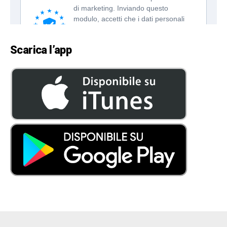
Scarica l’app