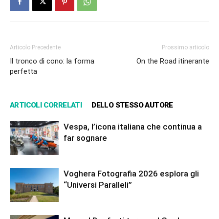
Articolo Precedente
Prossimo articolo
Il tronco di cono: la forma
On the Road itinerante
perfetta
ARTICOLI CORRELATI
DELLO STESSO AUTORE
Vespa, l’icona italiana che continua a
far sognare
Voghera Fotografia 2026 esplora gli
“Universi Paralleli”