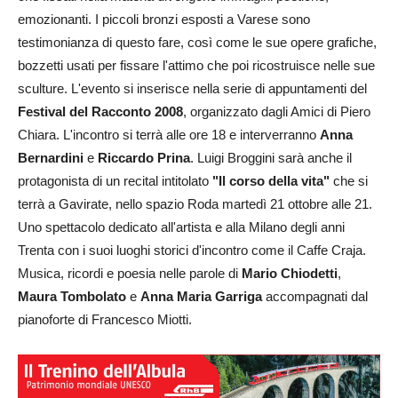
emozionanti. I piccoli bronzi esposti a Varese sono
testimonianza di questo fare, così come le sue opere grafiche,
bozzetti usati per fissare l'attimo che poi ricostruisce nelle sue
sculture. L'evento si inserisce nella serie di appuntamenti del
Festival del Racconto 2008
, organizzato dagli Amici di Piero
Chiara. L'incontro si terrà alle ore 18 e interverranno
Anna
Bernardini
e
Riccardo Prina
. Luigi Broggini sarà anche il
protagonista di un recital intitolato
"Il corso della vita"
che si
terrà a Gavirate, nello spazio Roda martedì 21 ottobre alle 21.
Uno spettacolo dedicato all'artista e alla Milano degli anni
Trenta con i suoi luoghi storici d'incontro come il Caffe Craja.
Musica, ricordi e poesia nelle parole di
Mario Chiodetti
,
Maura Tombolato
e
Anna Maria Garriga
accompagnati dal
pianoforte di Francesco Miotti.