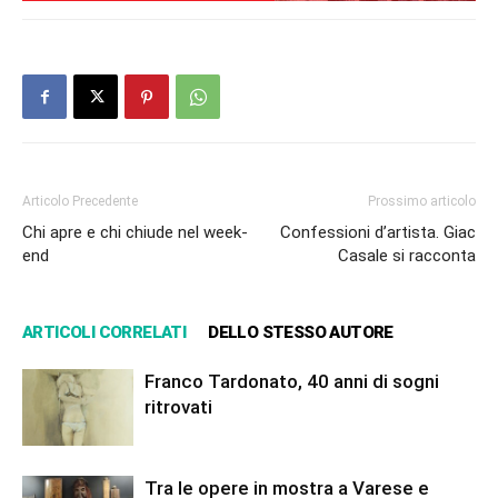
Articolo Precedente
Prossimo articolo
Chi apre e chi chiude nel week-
Confessioni d’artista. Giac
end
Casale si racconta
ARTICOLI CORRELATI
DELLO STESSO AUTORE
Franco Tardonato, 40 anni di sogni
ritrovati
Tra le opere in mostra a Varese e