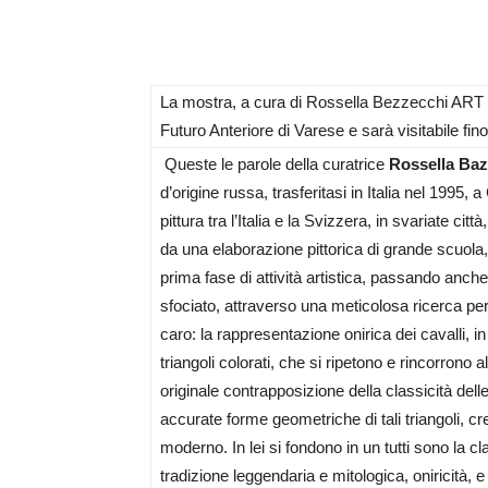
La mostra, a cura di Rossella Bezzecchi ART
Futuro Anteriore di Varese e sarà visitabile fi
Queste le parole della curatrice
Rossella Baz
d’origine russa, trasferitasi in Italia nel 1995
pittura tra l’Italia e la Svizzera, in svariate ci
da una elaborazione pittorica di grande scuola, 
prima fase di attività artistica, passando anche
sfociato, attraverso una meticolosa ricerca per
caro: la rappresentazione onirica dei cavalli, in
triangoli colorati, che si ripetono e rincorrono al
originale contrapposizione della classicità dell
accurate forme geometriche di tali triangoli, c
moderno. In lei si fondono in un tutti sono la c
tradizione leggendaria e mitologica, oniricità,