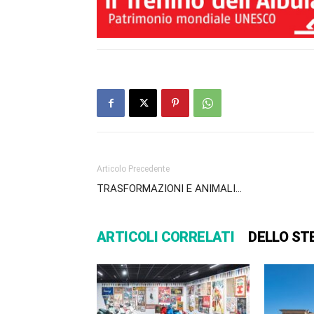
Articolo Precedente
TRASFORMAZIONI E ANIMALI…
ARTICOLI CORRELATI
DELLO ST