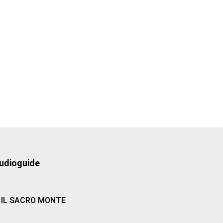
udioguide
IL SACRO MONTE