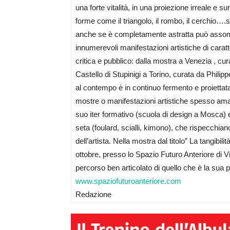
una forte vitalità, in una proiezione irreale e 
forme come il triangolo, il rombo, il cerchio…
anche se è completamente astratta può assomig
innumerevoli manifestazioni artistiche di cara
critica e pubblico: dalla mostra a Venezia , cur
Castello di Stupinigi a Torino, curata da Phili
al contempo è in continuo fermento e proiettat
mostre o manifestazioni artistiche spesso ama
suo iter formativo (scuola di design a Mosca) e
seta (foulard, scialli, kimono), che rispecchia
dell’artista. Nella mostra dal titolo” La tangibi
ottobre, presso lo Spazio Futuro Anteriore di 
percorso ben articolato di quello che è la sua 
www.spaziofuturoanteriore.com
Redazione